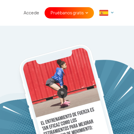
Accede
Pruébanos gratis