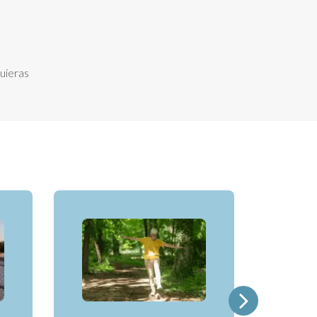
uieras