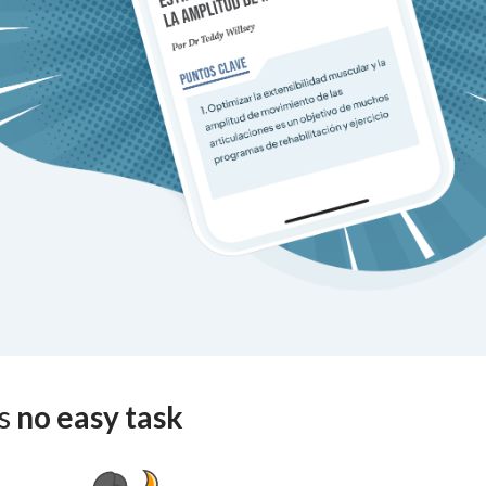
is
no easy task