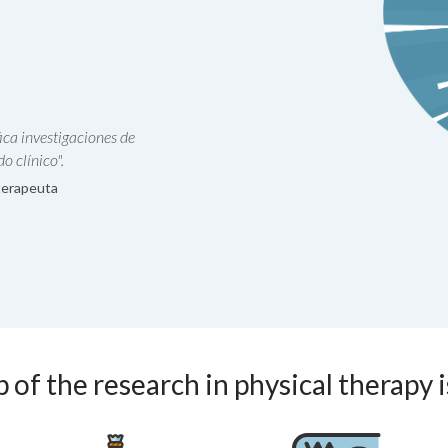
ica investigaciones de
o clínico".
oterapeuta
 of the research in physical therapy 