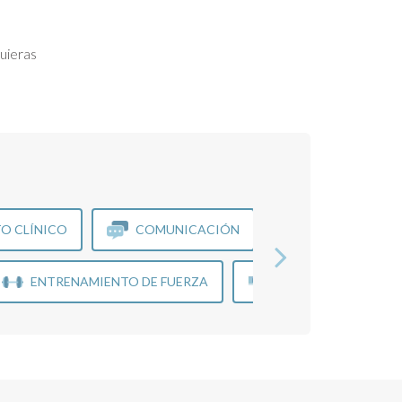
uieras
O CLÍNICO
COMUNICACIÓN
GESTIÓN DE C
ENTRENAMIENTO DE FUERZA
IMÁGENES
R