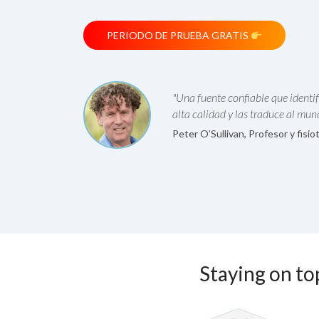
PERIODO DE PRUEBA GRATIS
"Una fuente confiable que identif
alta calidad y las traduce al mund
Peter O’Sullivan, Profesor y fisi
Staying on top