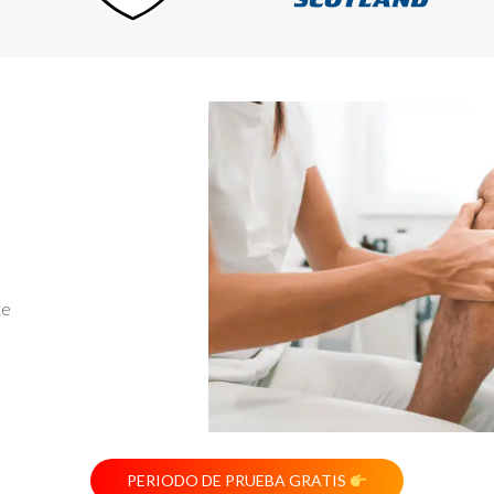
te
PERIODO DE PRUEBA GRATIS