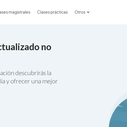
ases magistrales
Clases prácticas
Otros
ctualizado no
ación descubrirás la
ía y ofrecer una mejor