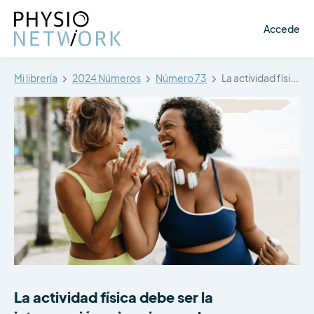
Accede
Mi librería
2024 Números
Número 73
La actividad física debe ser la…
La actividad física debe ser la