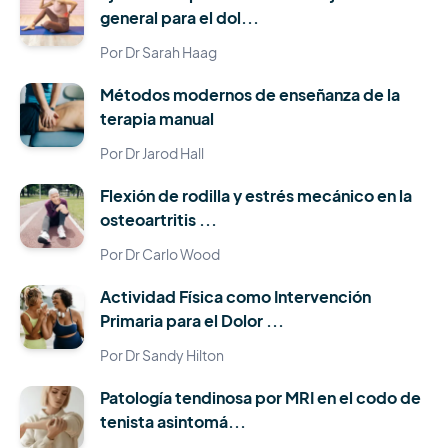
general para el dol...
Por Dr Sarah Haag
Métodos modernos de enseñanza de la
terapia manual
Por Dr Jarod Hall
Flexión de rodilla y estrés mecánico en la
osteoartritis ...
Por Dr Carlo Wood
Actividad Física como Intervención
Primaria para el Dolor ...
Por Dr Sandy Hilton
Patología tendinosa por MRI en el codo de
tenista asintomá...