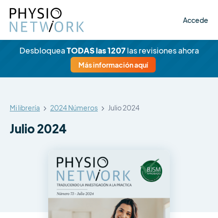
Accede
Desbloquea
TODAS las 1207
las revisiones ahora
Más información aquí
Mi librería
2024 Números
Julio 2024
Julio 2024