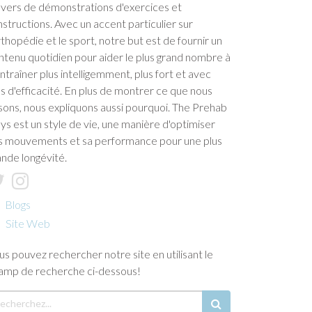
avers de démonstrations d'exercices et
instructions. Avec un accent particulier sur
orthopédie et le sport, notre but est de fournir un
ntenu quotidien pour aider le plus grand nombre à
entraîner plus intelligemment, plus fort et avec
us d'efficacité. En plus de montrer ce que nous
isons, nous expliquons aussi pourquoi. The Prehab
ys est un style de vie, une manière d'optimiser
s mouvements et sa performance pour une plus
ande longévité.
Blogs
Site Web
us pouvez rechercher notre site en utilisant le
amp de recherche ci-dessous!