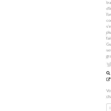
tr
d'
l'
co
s’
pl
fa
Gu
se
gr
Vo
ch