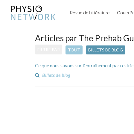
Revue de Littérature
Cours Pr
Articles par The Prehab G
FILTRÉ PAR
TOUT
BILLETS DE BLOG
Ce que nous savons sur l’entraînement par restric
Billets de blog