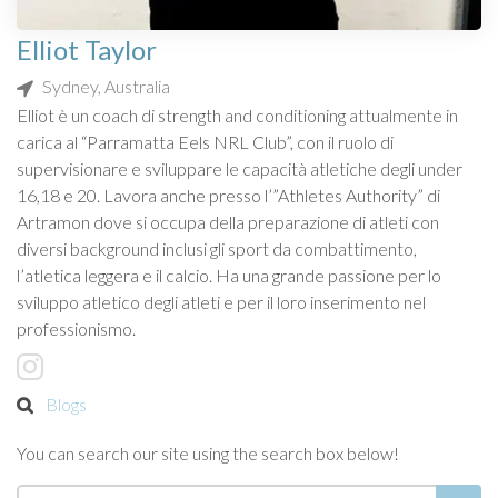
Elliot Taylor
Sydney, Australia
Elliot è un coach di strength and conditioning attualmente in
carica al “Parramatta Eels NRL Club”, con il ruolo di
supervisionare e sviluppare le capacità atletiche degli under
16,18 e 20. Lavora anche presso l’”Athletes Authority” di
Artramon dove si occupa della preparazione di atleti con
diversi background inclusi gli sport da combattimento,
l’atletica leggera e il calcio. Ha una grande passione per lo
sviluppo atletico degli atleti e per il loro inserimento nel
professionismo.
Blogs
You can search our site using the search box below!