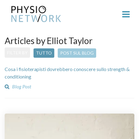
Articles by Elliot Taylor
FILTER BY
TUTTO
POST SUL BLOG
Cosa i fisioterapisti dovrebbero conoscere sullo strength &
conditioning
Blog Post