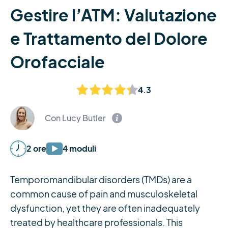
Gestire l’ATM: Valutazione
e Trattamento del Dolore
Orofacciale
4.3
Con Lucy Butler
2 ore
4 moduli
Temporomandibular disorders (TMDs) are a
common cause of pain and musculoskeletal
dysfunction, yet they are often inadequately
treated by healthcare professionals. This