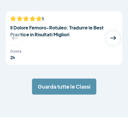
Dr Bradley Neal and Dr Simon Lack
5
Il Dolore Femoro-Rotuleo: Tradurre le Best
Practice in Risultati Migliori
Durata
2h
Guarda tutte le Classi