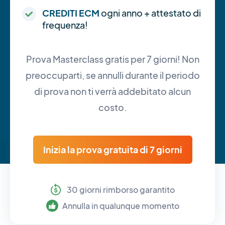
CREDITI ECM
ogni anno + attestato di
frequenza!
Prova Masterclass gratis per 7 giorni! Non
preoccuparti, se annulli durante il periodo
di prova non ti verrà addebitato alcun
costo.
Inizia la prova gratuita di 7 giorni
30 giorni rimborso garantito
Annulla in qualunque momento