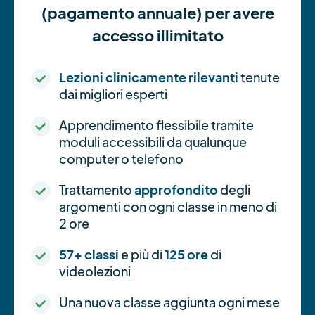
(pagamento annuale) per avere
accesso illimitato
Lezioni clinicamente rilevanti
tenute
dai migliori esperti
Apprendimento flessibile tramite
moduli accessibili da qualunque
computer o telefono
Trattamento
approfondito
degli
argomenti con ogni classe in meno di
2 ore
57+ classi
e più di
125 ore
di
videolezioni
Una nuova classe aggiunta ogni mese