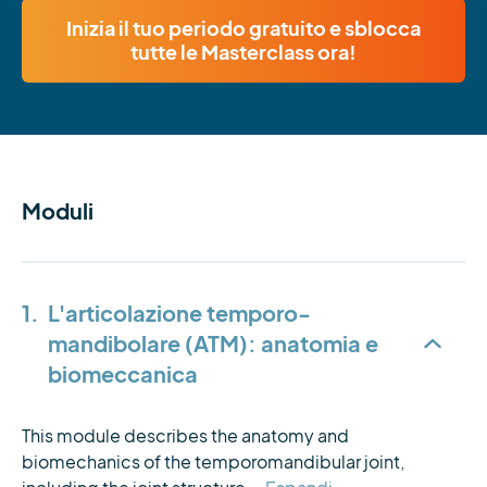
Inizia il tuo periodo gratuito e sblocca
tutte le Masterclass ora!
Moduli
1.
L'articolazione temporo-
mandibolare (ATM): anatomia e
biomeccanica
This module describes the anatomy and 
biomechanics of the temporomandibular joint, 