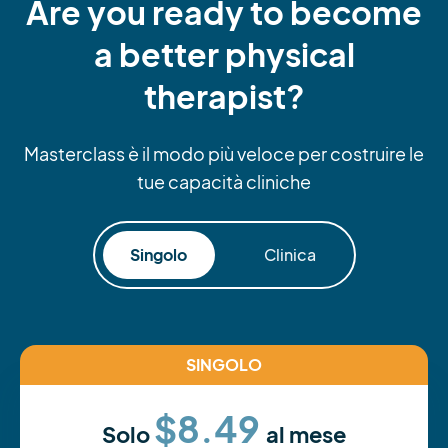
Are you ready to become
a better physical
therapist?
Masterclass è il modo più veloce per costruire le
tue capacità cliniche
Singolo
Clinica
SINGOLO
$8.49
Solo
al mese