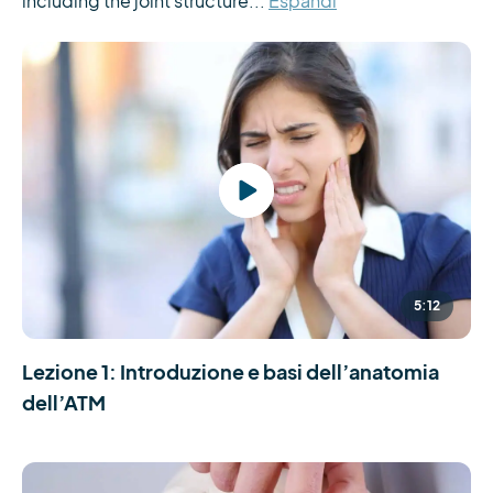
including the joint structure...
Espandi
5:12
Lezione 1: Introduzione e basi dell’anatomia
dell’ATM