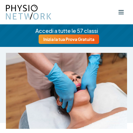
Accedi a tutte le 57 classi
Inizia la tua Prova Gratuita