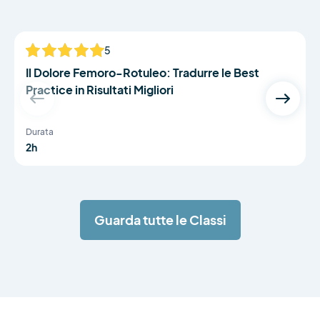
Dr Bradley Neal and Dr Simon Lack
5
Il Dolore Femoro-Rotuleo: Tradurre le Best
Practice in Risultati Migliori
Durata
2h
Guarda tutte le Classi