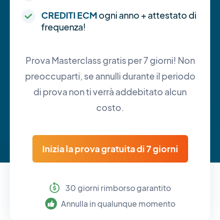
CREDITI ECM
ogni anno + attestato di
frequenza!
Prova Masterclass gratis per 7 giorni! Non
preoccuparti, se annulli durante il periodo
di prova non ti verrà addebitato alcun
costo.
Inizia la prova gratuita di 7 giorni
30 giorni rimborso garantito
Annulla in qualunque momento