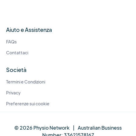
Aiuto e Assistenza
FAQs
Contattaci
Società
Termini e Condizioni
Privacy
Preferenze sui cookie
© 2026 Physio Network
|
Australian Business
Number:
33621578167