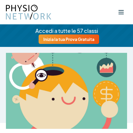
Accedi a tutte le 57 classi
Inizia la tua Prova Gratuita