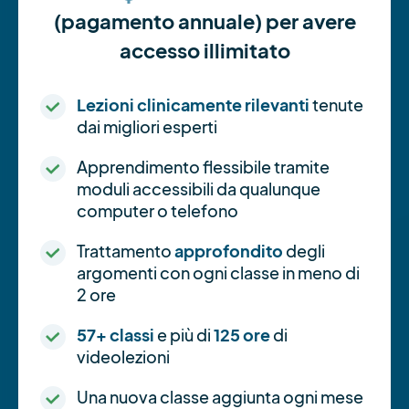
(pagamento annuale) per avere
accesso illimitato
Lezioni clinicamente rilevanti
tenute
dai migliori esperti
Apprendimento flessibile tramite
moduli accessibili da qualunque
computer o telefono
Trattamento
approfondito
degli
argomenti con ogni classe in meno di
2 ore
57+ classi
e più di
125 ore
di
videolezioni
Una nuova classe aggiunta ogni mese