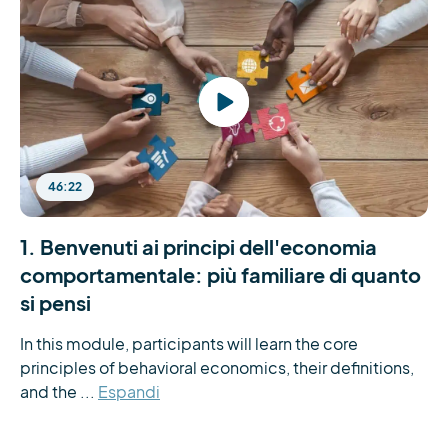
46:22
1. Benvenuti ai principi dell'economia
comportamentale: più familiare di quanto
si pensi
In this module, participants will learn the core 
principles of behavioral economics, their definitions, 
and the ...
Espandi