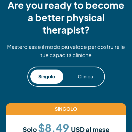
Are you ready to become
a better physical
therapist?
Masterclass è il modo più veloce per costruire le
tue capacità cliniche
Singolo
Clinica
SINGOLO
$8.49
Solo
USD al mese