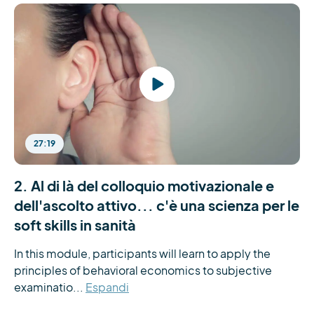
27:19
2. Al di là del colloquio motivazionale e
dell'ascolto attivo... c'è una scienza per le
soft skills in sanità
In this module, participants will learn to apply the 
principles of behavioral economics to subjective 
examinatio...
Espandi