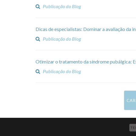
Publicação do Blog
Dicas de especialistas: Dominar a avaliação da 
Publicação do Blog
Otimizar o tratamento da síndrome pubálgica: E
Publicação do Blog
CAR
TE