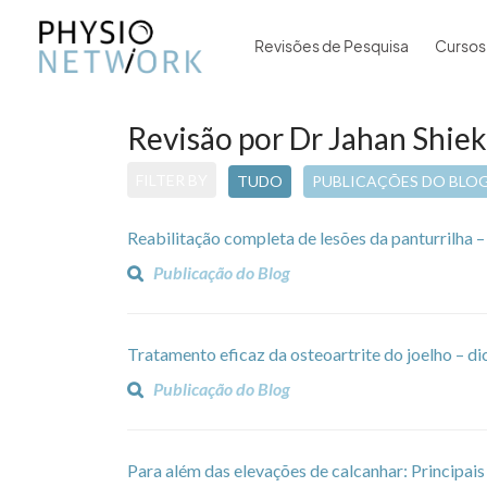
Revisões de Pesquisa
Cursos
Revisão por Dr Jahan Shie
FILTER BY
TUDO
PUBLICAÇÕES DO BLO
Reabilitação completa de lesões da panturrilha –
Publicação do Blog
Tratamento eficaz da osteoartrite do joelho – 
Publicação do Blog
Para além das elevações de calcanhar: Principais 