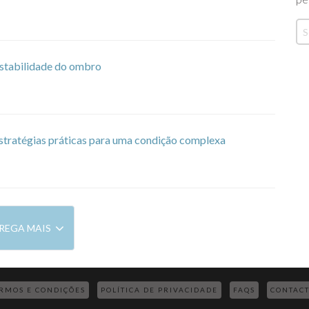
instabilidade do ombro
stratégias práticas para uma condição complexa
REGA MAIS
RMOS E CONDIÇÕES
POLÍTICA DE PRIVACIDADE
FAQS
CONTAC