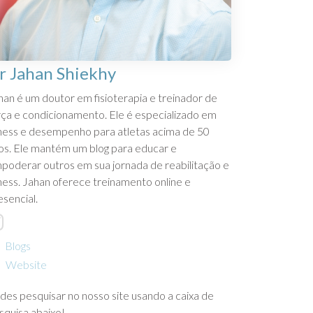
r Jahan Shiekhy
han é um doutor em fisioterapia e treinador de
rça e condicionamento. Ele é especializado em
tness e desempenho para atletas acima de 50
os. Ele mantém um blog para educar e
poderar outros em sua jornada de reabilitação e
tness. Jahan oferece treinamento online e
esencial.
Blogs
Website
des pesquisar no nosso site usando a caixa de
squisa abaixo!