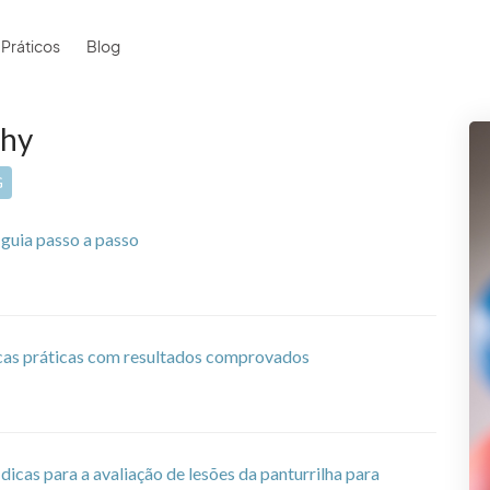
 Práticos
Blog
khy
G
 guia passo a passo
dicas práticas com resultados comprovados
dicas para a avaliação de lesões da panturrilha para