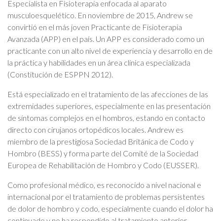
Especialista en Fisioterapia enfocada al aparato
musculoesquelético. En noviembre de 2015, Andrew se
convirtió en el más joven Practicante de Fisioterapia
Avanzada (APP) en el país. Un APP es considerado como un
practicante con un alto nivel de experiencia y desarrollo en de
la práctica y habilidades en un área clínica especializada
(Constitución de ESPPN 2012).
Está especializado en el tratamiento de las afecciones de las
extremidades superiores, especialmente en las presentación
de síntomas complejos en el hombros, estando en contacto
directo con cirujanos ortopédicos locales. Andrew es
miembro de la prestigiosa Sociedad Británica de Codo y
Hombro (BESS) y forma parte del Comité de la Sociedad
Europea de Rehabilitación de Hombro y Codo (EUSSER).
Como profesional médico, es reconocido a nivel nacional e
internacional por el tratamiento de problemas persistentes
de dolor de hombro y codo, especialmente cuando el dolor ha
continuado y no ha respondido al tratamiento anterior.