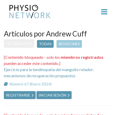
Artículos por Andrew Cuff
FILTRADO POR
TODAS
REVISIONES
[Contenido bloqueado - solo los
miembros registrados
pueden acceder este contenido.]
Ejercicio para la tendinopatía del manguito rotador:
mecanismos de recuperación propuestos
Número 67 (Enero 2024)
REGISTRARSE
INICIAR SESIÓN