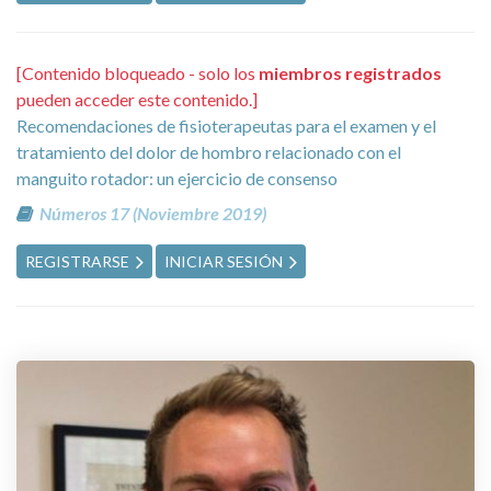
[Contenido bloqueado - solo los
miembros registrados
pueden acceder este contenido.]
Recomendaciones de fisioterapeutas para el examen y el
tratamiento del dolor de hombro relacionado con el
manguito rotador: un ejercicio de consenso
Números 17 (Noviembre 2019)
REGISTRARSE
INICIAR SESIÓN