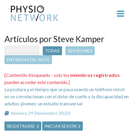
Artículos por Steve Kamper
FILTRADO POR
TODAS
REVISIONES
ENTRADAS DEL BLOG
[Contenido bloqueado - solo los
miembros registrados
pueden acceder este contenido.]
La postura y el tiempo que se pasa usando un teléfono móvil
no se correlacionan con el dolor de cuello y la discapacidad en
adultos jóvenes: un estudio transversal
Número 29 (Noviembre 2020)
REGISTRARSE
INICIAR SESIÓN