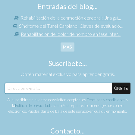
Entradas del blog...
Rehabilitación de la conmoción cerebral: Una guí...
Síndrome del Túnel Carpiano: Claves de evaluació...
Rehabilitación del dolor de hombro en fase inter...
MÁS
Suscríbete...
Obtén material exclusivo para aprender gratis.
ÚNETE
Al suscribirse a nuestra newsletter, aceptas los
Términos y condiciones
y
la
Política de privacidad
. También acepta recibir mensajes de correo
electrónico. Puedes darte de baja de este servicio en cualquier momento.
Contacto...