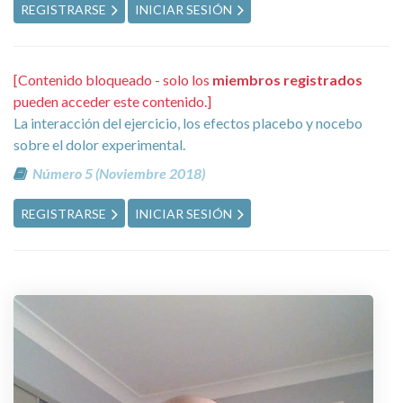
REGISTRARSE
INICIAR SESIÓN
[Contenido bloqueado - solo los
miembros registrados
pueden acceder este contenido.]
La interacción del ejercicio, los efectos placebo y nocebo
sobre el dolor experimental.
Número 5 (Noviembre 2018)
REGISTRARSE
INICIAR SESIÓN