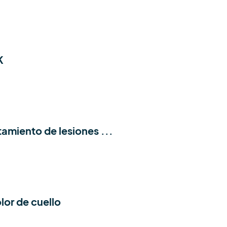
K
tamiento de lesiones ...
olor de cuello