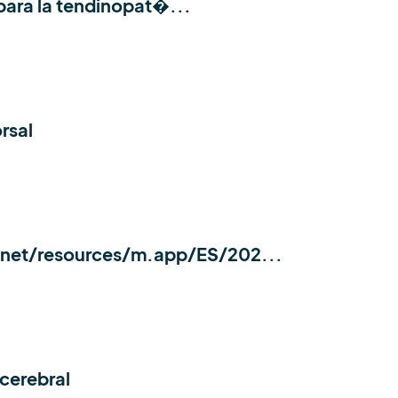
 para la tendinopat�...
rsal
.net/resources/m.app/ES/202...
 cerebral