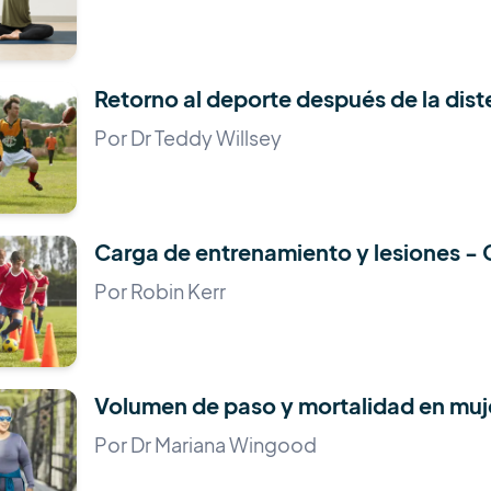
Retorno al deporte después de la diste
Por Dr Teddy Willsey
Carga de entrenamiento y lesiones - C
Por Robin Kerr
Volumen de paso y mortalidad en mu
Por Dr Mariana Wingood