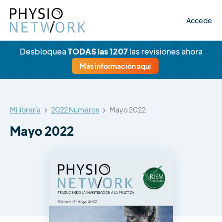
Accede
Desbloquea
TODAS las 1207
las revisiones ahora
Más información aquí
Mi librería
2022 Números
Mayo 2022
Mayo 2022