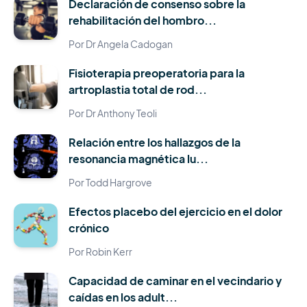
Declaración de consenso sobre la
rehabilitación del hombro...
Por Dr Angela Cadogan
Fisioterapia preoperatoria para la
artroplastia total de rod...
Por Dr Anthony Teoli
Relación entre los hallazgos de la
resonancia magnética lu...
Por Todd Hargrove
Efectos placebo del ejercicio en el dolor
crónico
Por Robin Kerr
Capacidad de caminar en el vecindario y
caídas en los adult...