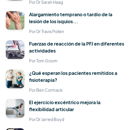
Por Dr Sarah Haag
Alargamiento temprano o tardío de la
lesión de los isquios...
Por Dr Travis Pollen
Fuerzas de reacción de la PFJ en diferentes
actividades
Por Tom Goom
¿Qué esperan los pacientes remitidos a
fisioterapia?
Por Ben Cormack
El ejercicio excéntrico mejora la
flexibilidad articular
Por Dr Jarred Boyd