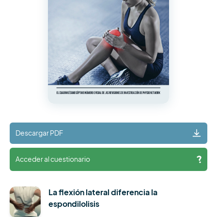
Descargar PDF
Acceder al cuestionario
La flexión lateral diferencia la
espondilolisis