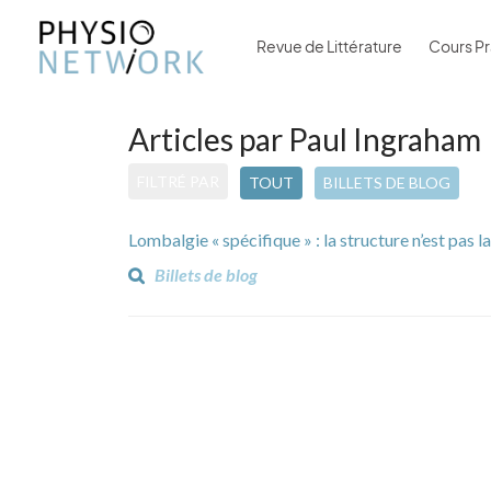
Revue de Littérature
Cours Pr
Articles par Paul Ingraham
FILTRÉ PAR
TOUT
BILLETS DE BLOG
Lombalgie « spécifique » : la structure n’est pas l
Billets de blog