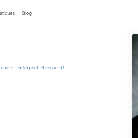
atiques
Blog
a cause… enfin peut-être que si !