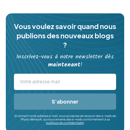
Vous voulez savoir quand nous
publions des nouveaux blogs
?
Inscrivez-vous à notre newsletter dès
maintenant
!
S'abonner
En entrant votre adresse e-mail, vous acceptez de recevoir des e-mails de
Physio Network, qui vous enverra des e-mails conformément à sa
politique de confidentialité
.