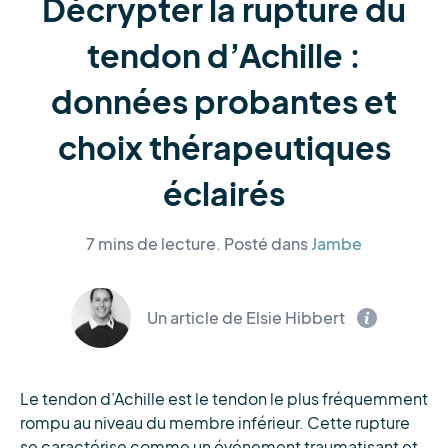
Décrypter la rupture du
tendon d’Achille :
données probantes et
choix thérapeutiques
éclairés
7 mins de lecture.
Posté dans
Jambe
Un article de Elsie Hibbert
Le tendon d’Achille est le tendon le plus fréquemment
rompu au niveau du membre inférieur. Cette rupture
se caractérise comme un événement traumatisant et