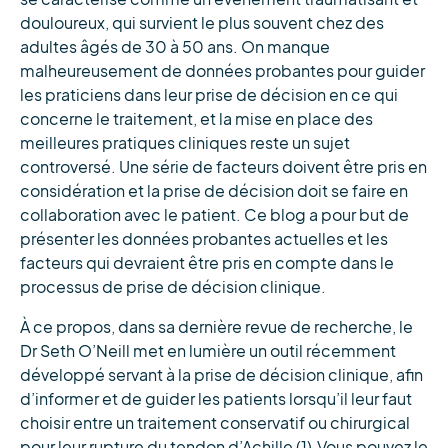
douloureux, qui survient le plus souvent chez des
adultes âgés de 30 à 50 ans. On manque
malheureusement de données probantes pour guider
les praticiens dans leur prise de décision en ce qui
concerne le traitement, et la mise en place des
meilleures pratiques cliniques reste un sujet
controversé. Une série de facteurs doivent être pris en
considération et la prise de décision doit se faire en
collaboration avec le patient. Ce blog a pour but de
présenter les données probantes actuelles et les
facteurs qui devraient être pris en compte dans le
processus de prise de décision clinique.
À ce propos, dans sa dernière revue de recherche, le
Dr Seth O’Neill met en lumière un outil récemment
développé servant à la prise de décision clinique, afin
d’informer et de guider les patients lorsqu’il leur faut
choisir entre un traitement conservatif ou chirurgical
pour leur rupture du tendon d’Achille (1).Vous pouvez le