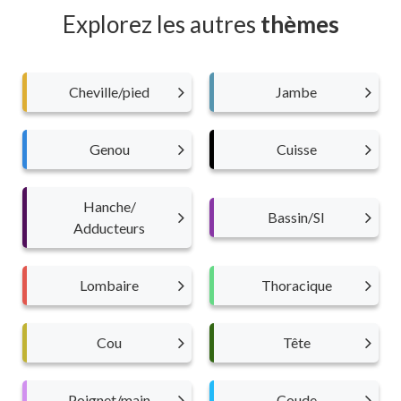
Explorez les autres
thèmes
Cheville/pied
Jambe
Genou
Cuisse
Hanche/
Bassin/SI
Adducteurs
Lombaire
Thoracique
Cou
Tête
Poignet/main
Coude