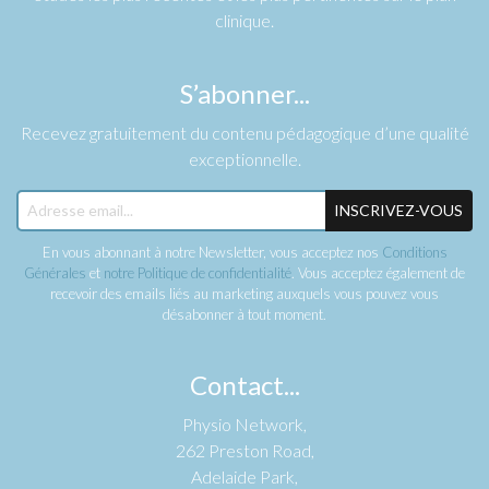
clinique.
S’abonner...
Recevez gratuitement du contenu pédagogique d’une qualité
exceptionnelle.
INSCRIVEZ-VOUS
En vous abonnant à notre Newsletter, vous acceptez nos
Conditions
Générales
et
notre Politique de confidentialité
. Vous acceptez également de
recevoir des emails liés au marketing auxquels vous pouvez vous
désabonner à tout moment.
Contact...
Physio Network,
262 Preston Road,
Adelaide Park,