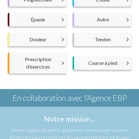
Épaule
Autre
Douleur
Tendon
Prescription
Course à pied
d'exercices
En collaboration avec
l'Agence EBP
Notre mission...
Notre équipe d'experts analyse et résume pour vous les
études les plus récentes et les plus pertinentes sur le plan