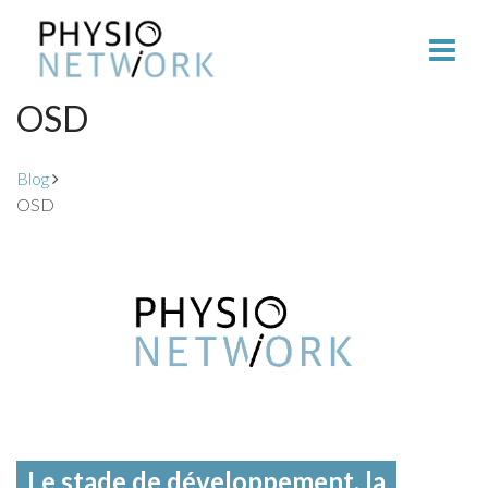
OSD
Blog
OSD
Le stade de développement, la