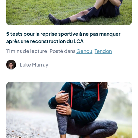
5 tests pour la reprise sportive à ne pas manquer
après une reconstruction du LCA
11 mins de lecture.
Posté dans
Genou
,
Tendon
Luke Murray