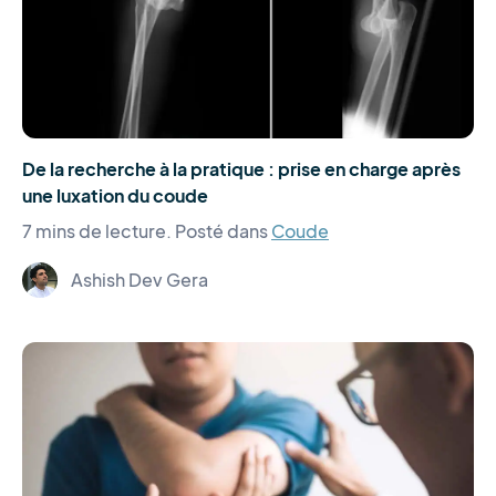
De la recherche à la pratique : prise en charge après
une luxation du coude
7 mins de lecture.
Posté dans
Coude
Ashish Dev Gera