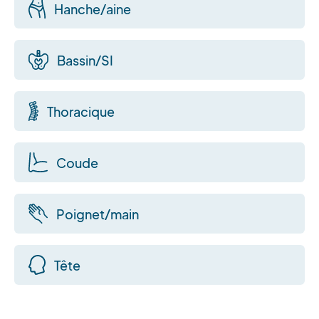
Hanche/aine
Bassin/SI
Thoracique
Coude
Poignet/main
Tête