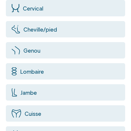
Cervical
Cheville/pied
Genou
Lombaire
Jambe
Cuisse