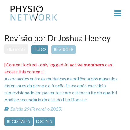
Revisão por Dr Joshua Heerey
FILTER BY
TUDO
REVISÕES
[Content locked - only logged-in
active members
can
access this content.]
Associações entre as mudanças na potência dos músculos
extensores da perna e a função física após exercício
supervisionado em pacientes com osteoartrite do quadril.
Análise secundária do estudo Hip Booster
Edição 29 (Fevereiro 2025)
REGISTAR
LOGIN