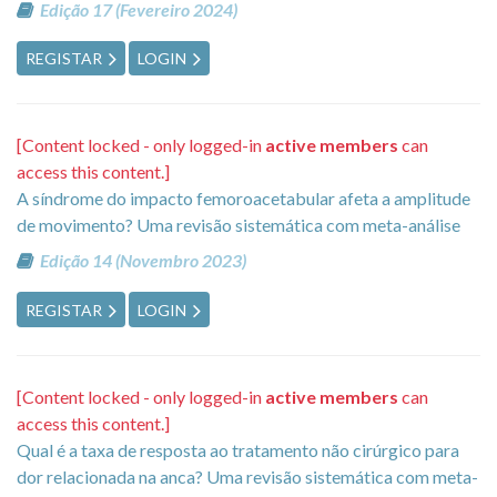
Edição 17 (Fevereiro 2024)
REGISTAR
LOGIN
[Content locked - only logged-in
active members
can
access this content.]
A síndrome do impacto femoroacetabular afeta a amplitude
de movimento? Uma revisão sistemática com meta-análise
Edição 14 (Novembro 2023)
REGISTAR
LOGIN
[Content locked - only logged-in
active members
can
access this content.]
Qual é a taxa de resposta ao tratamento não cirúrgico para
dor relacionada na anca? Uma revisão sistemática com meta-