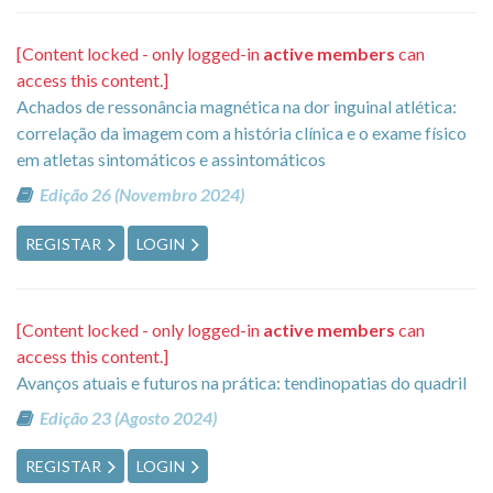
[Content locked - only logged-in
active members
can
access this content.]
Achados de ressonância magnética na dor inguinal atlética:
correlação da imagem com a história clínica e o exame físico
em atletas sintomáticos e assintomáticos
Edição 26 (Novembro 2024)
REGISTAR
LOGIN
[Content locked - only logged-in
active members
can
access this content.]
Avanços atuais e futuros na prática: tendinopatias do quadril
Edição 23 (Agosto 2024)
REGISTAR
LOGIN