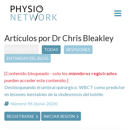
Artículos por Dr Chris Bleakley
FILTRADO POR
TODAS
REVISIONES
ENTRADAS DEL BLOG
[Contenido bloqueado - solo los
miembros registrados
pueden acceder este contenido.]
Desbloqueando el umbral quirúrgico: WBCT como predictor
en lesiones inestables de la sindesmosis del tobillo
Número 96 (Junio 2026)
REGISTRARSE
INICIAR SESIÓN