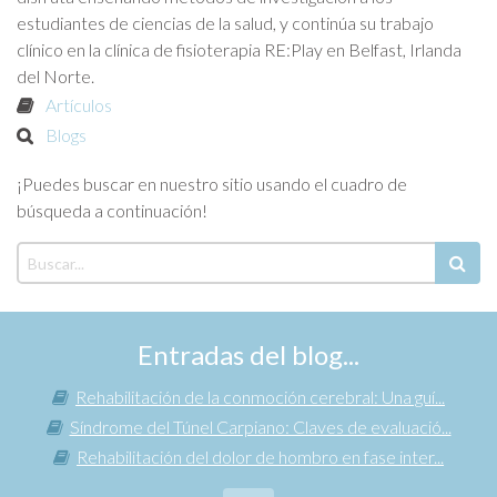
estudiantes de ciencias de la salud, y continúa su trabajo
clínico en la clínica de fisioterapia RE:Play en Belfast, Irlanda
del Norte.
Artículos
Blogs
¡Puedes buscar en nuestro sitio usando el cuadro de
búsqueda a continuación!
Entradas del blog...
Rehabilitación de la conmoción cerebral: Una guí...
Síndrome del Túnel Carpiano: Claves de evaluació...
Rehabilitación del dolor de hombro en fase inter...