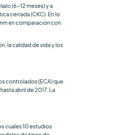
plazo (6-12 meses) y a
ica cerrada (CKC). En lo
 > 2 mm en comparación con
n, la calidad de vida y los
ios controlados (ECA) que
asta abril de 2017. La
os cuales 10 estudios
2 modelos de tipos de