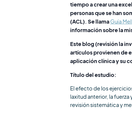
tiempo a crear una
excel
personas que se han som
(ACL). Se llama
Guía Mel
información sobre la m
Este blog (revisión la i
artículos provienen de e
aplicación clínica y su 
Título del estudio:
El efecto de los ejercici
laxitud anterior, la fuer
revisión sistemática y me