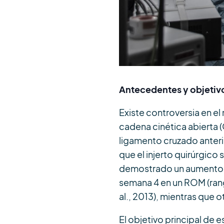
Antecedentes y objetiv
Existe controversia en el
cadena cinética abierta (
ligamento cruzado anterio
que el injerto quirúrgico
demostrado un aumento de 
semana 4 en un ROM (rang
al., 2013), mientras que o
El objetivo principal de 