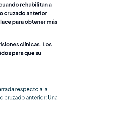
n cuando rehabilitan a
o cruzado anterior
enlace para obtener más
isiones clínicas. Los
cidos para que su
errada respecto a la
to cruzado anterior: Una