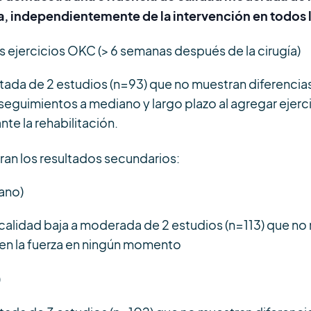
ica, independientemente de la intervención en todos
os ejercicios OKC (> 6 semanas después de la cirugía)
itada de 2 estudios (n=93) que no muestran diferencia
s seguimientos a mediano y largo plazo al agregar eje
te la rehabilitación.
ran los resultados secundarios:
ano)
calidad baja a moderada de 2 estudios (n=113) que no
en la fuerza en ningún momento
)