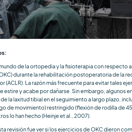
os:
 mundo de la ortopedia y la fisioterapia con respecto a
OKC) durante la rehabilitación postoperatoria de la r
r (ACLR). La razón más frecuente para evitar tales eje
 se estire y acabe por dañarse. Sin embargo, algunos 
la laxitud tibial en el seguimiento a largo plazo, in
o de movimiento) restringido (flexión de rodilla de 
tros lo han hecho (Heinje et al., 2007).
esta revisión fue ver si los ejercicios de OKC dieron 