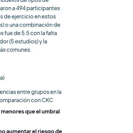
izaron a 494 participantes
 de ejercicio en estos
s) o una combinación de
fue de 5.5 con la falta
or (5 estudios) y la
s más comunes.
a)
encias entre grupos en la
 comparación con CKC
on menores que el umbral
no aumentar el riesgo de