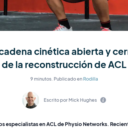
 cadena cinética abierta y c
de la reconstrucción de ACL
9 minutos.
Publicado en
Rodilla
Escrito por Mick Hughes
os especialistas en ACL de Physio Networks. Recie