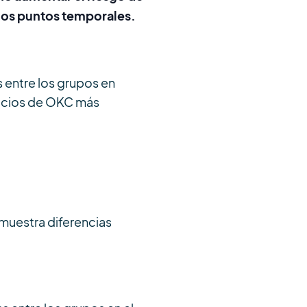
 los puntos temporales.
s entre los grupos en
rcicios de OKC más
 muestra diferencias