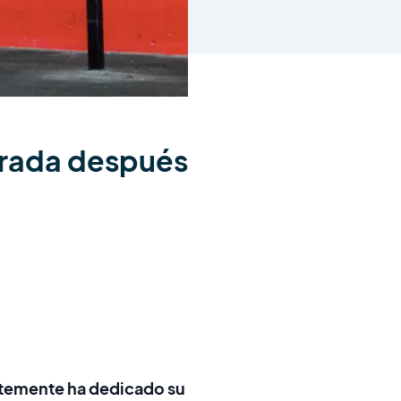
errada después
ntemente ha dedicado su