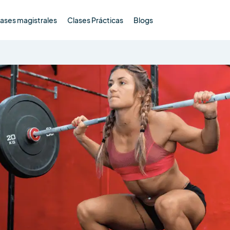
ases magistrales
Clases Prácticas
Blogs