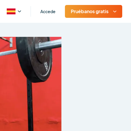
Pruébanos gratis
Accede