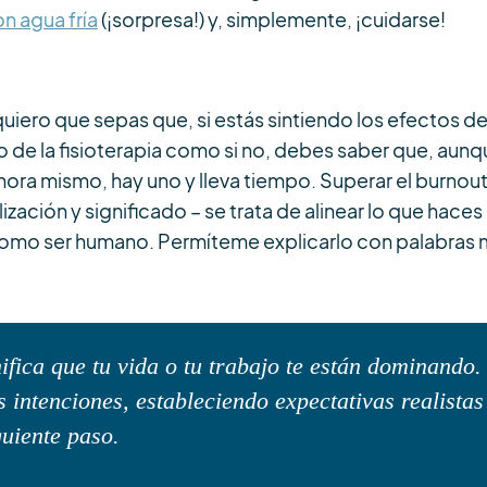
n agua fría
(¡sorpresa!) y, simplemente, ¡cuidarse!
quiero que sepas que, si estás sintiendo los efectos de
o de la fisioterapia como si no, debes saber que, aun
hora mismo, hay uno y lleva tiempo. Superar el burnout
zación y significado – se trata de alinear lo que haces
como ser humano. Permíteme explicarlo con palabras 
fica que tu vida o tu trabajo te están dominando.
s intenciones, estableciendo expectativas realistas
guiente paso.