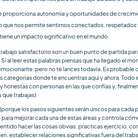
ue proporciona autonomía y oportunidades de crecimi
 que nos permite sentirnos conectados, respetados
tiene un impacto significativo en el mundo.
abajo satisfactorio son un buen punto de partida para
Si al leer estas palabras piensas que ha llegado el mo
s emocionante, pero no te lances todavía. Es probable
s categorías donde te encuentras aquí y ahora. Todo
y honestas con personas en las que confías y, finalme
s que trabajas).
s (porque los pasos siguientes serán únicos para cada 
para mejorar cada una de estas áreas y controla cómo 
entido hacer las cosas obvias: practicas ejercicio, c
en, establecer relaciones significativas fuera del traba