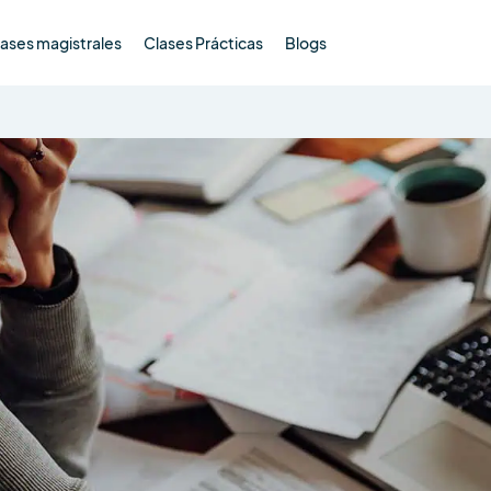
ases magistrales
Clases Prácticas
Blogs