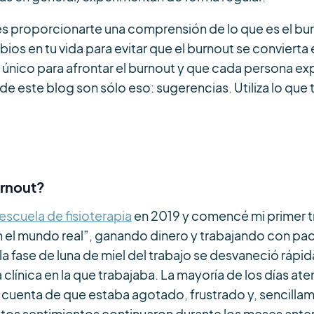
es proporcionarte una comprensión de lo que es el burn
s en tu vida para evitar que el burnout se convierta
único para afrontar el burnout y que cada persona exp
 este blog son sólo eso: sugerencias. Utiliza lo que te 
urnout?
escuela de fisioterapia
en 2019 y comencé mi primer t
 el mundo real”, ganando dinero y trabajando con pa
a fase de luna de miel del trabajo se desvaneció rá
clínica en la que trabajaba. La mayoría de los días ate
 cuenta de que estaba agotado, frustrado y, sencill