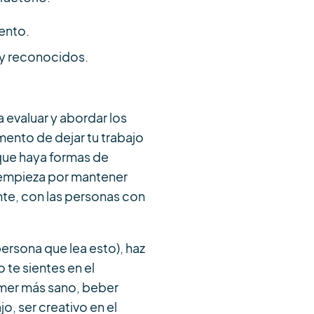
ento.
 y reconocidos.
 evaluar y abordar los
mento de dejar tu trabajo
 que haya formas de
 empieza por mantener
nte, con las personas con
persona que lea esto), haz
te sientes en el
omer más sano, beber
jo, ser creativo en el