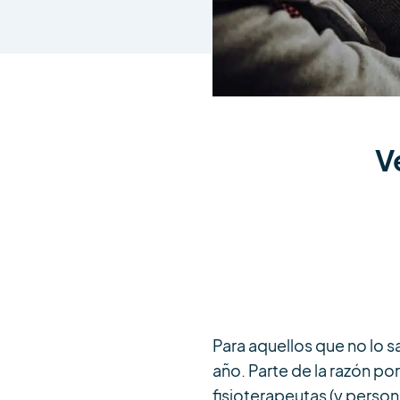
V
Para aquellos que no lo s
año. Parte de la razón p
fisioterapeutas (y perso