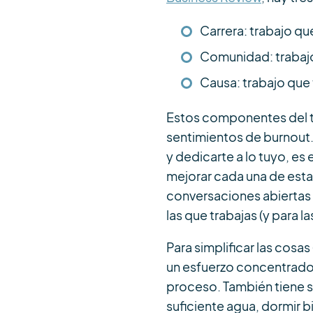
Carrera: trabajo q
Comunidad: trabajo
Causa: trabajo que 
Estos componentes del tr
sentimientos de burnout. 
y dedicarte a lo tuyo, e
mejorar cada una de esta
conversaciones abiertas 
las que trabajas (y para la
Para simplificar las cosa
un esfuerzo concentrado 
proceso. También tiene s
suficiente agua, dormir bi