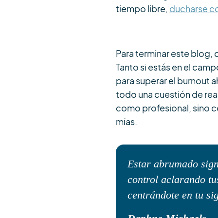
tiempo libre,
ducharse co
Para terminar este blog, 
Tanto si estás en el camp
para superar el burnout a
todo una cuestión de reali
como profesional, sino 
mías.
Estar abrumado signi
control aclarando tu
centrándote en tu si