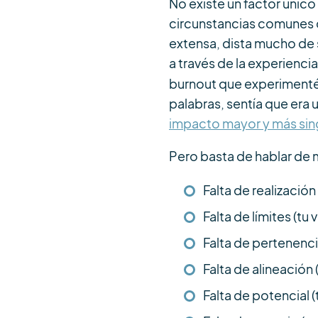
No existe un factor únic
circunstancias comunes qu
extensa, dista mucho de s
a través de la experiencia
burnout que experiment
palabras, sentía que era 
impacto mayor y más sin
Pero basta de hablar de mí
Falta de realización
Falta de límites (tu
Falta de pertenenc
Falta de alineación 
Falta de potencial (