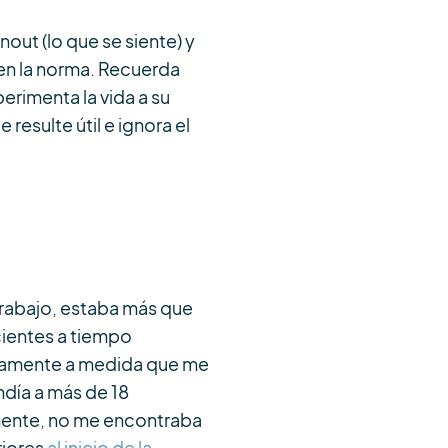
out (lo que se siente) y
 en la norma. Recuerda
erimenta la vida a su
resulte útil e ignora el
rabajo, estaba más que
cientes a tiempo
pidamente a medida que me
ndía a más de 18
amente, no me encontraba