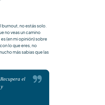
l burnout, no estás solo.
que no veas un camino
 es (en mi opinión) sobre
 con lo que eres, no
mucho más sabias que las
 Recupera el
 y