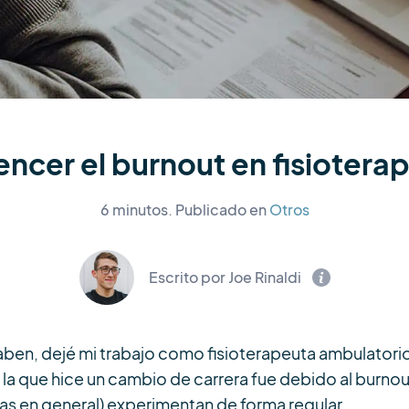
encer el burnout en fisioterap
6 minutos.
Publicado en
Otros
Escrito por Joe Rinaldi
aben, dejé mi trabajo como fisioterapeuta ambulatorio
or la que hice un cambio de carrera fue debido al burn
nas en general) experimentan de forma regular.