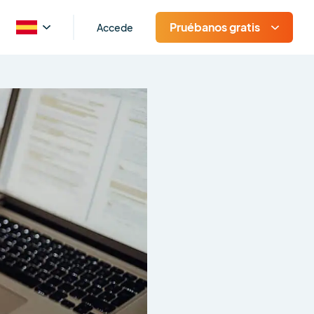
Pruébanos gratis
Accede