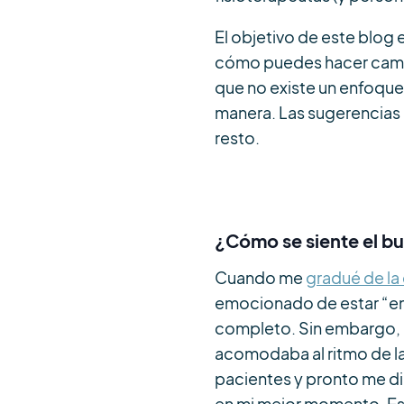
El objetivo de este blog 
cómo puedes hacer cambio
que no existe un enfoque 
manera. Las sugerencias de
resto.
¿Cómo se siente el b
Cuando me
gradué de la 
emocionado de estar “en
completo. Sin embargo, l
acomodaba al ritmo de la 
pacientes y pronto me di