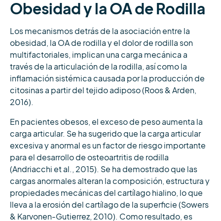
Obesidad y la OA de Rodilla
Los mecanismos detrás de la asociación entre la
obesidad, la OA de rodilla y el dolor de rodilla son
multifactoriales, implican una carga mecánica a
través de la articulación de la rodilla, así como la
inflamación sistémica causada por la producción de
citosinas a partir del tejido adiposo (Roos & Arden,
2016).
En pacientes obesos, el exceso de peso aumenta la
carga articular. Se ha sugerido que la carga articular
excesiva y anormal es un factor de riesgo importante
para el desarrollo de osteoartritis de rodilla
(Andriacchi et al., 2015). Se ha demostrado que las
cargas anormales alteran la composición, estructura y
propiedades mecánicas del cartílago hialino, lo que
lleva a la erosión del cartílago de la superficie (Sowers
& Karvonen-Gutierrez, 2010). Como resultado, es