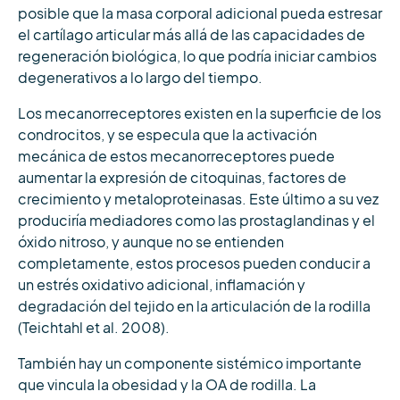
posible que la masa corporal adicional pueda estresar
el cartílago articular más allá de las capacidades de
regeneración biológica, lo que podría iniciar cambios
degenerativos a lo largo del tiempo.
Los mecanorreceptores existen en la superficie de los
condrocitos, y se especula que la activación
mecánica de estos mecanorreceptores puede
aumentar la expresión de citoquinas, factores de
crecimiento y metaloproteinasas. Este último a su vez
produciría mediadores como las prostaglandinas y el
óxido nitroso, y aunque no se entienden
completamente, estos procesos pueden conducir a
un estrés oxidativo adicional, inflamación y
degradación del tejido en la articulación de la rodilla
(Teichtahl et al. 2008).
También hay un componente sistémico importante
que vincula la obesidad y la OA de rodilla. La