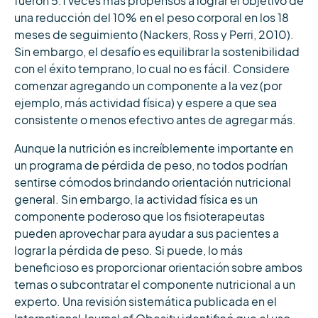
fueron 5.1 veces más propensos a lograr el objetivo de
una reducción del 10% en el peso corporal en los 18
meses de seguimiento (Nackers, Ross y Perri, 2010).
Sin embargo, el desafío es equilibrar la sostenibilidad
con el éxito temprano, lo cual no es fácil. Considere
comenzar agregando un componente a la vez (por
ejemplo, más actividad física) y espere a que sea
consistente o menos efectivo antes de agregar más.
Aunque la nutrición es increíblemente importante en
un programa de pérdida de peso, no todos podrían
sentirse cómodos brindando orientación nutricional
general. Sin embargo, la actividad física es un
componente poderoso que los fisioterapeutas
pueden aprovechar para ayudar a sus pacientes a
lograr la pérdida de peso. Si puede, lo más
beneficioso es proporcionar orientación sobre ambos
temas o subcontratar el componente nutricional a un
experto. Una revisión sistemática publicada en el