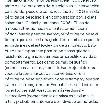
International Journal of Obesity identificó que el uso
tanto de la dieta como del ejercicio en la intervención
para perder peso dio como resultado un 20% más de
pérdida de peso inicial en comparación con la dieta
solamente (Curioni y Lourenco, 2005). El uso de
ambas, actividad física y orientación nutricional
básica, puede permitir una mayor pérdida de peso al
tiempo que reduce la magnitud del cambio requerido
en cada área del estilo de vida de un individuo. Esto
puede ser importante para las personas que son
resistentes a grandes cambios en su estilo de vida o
comportamiento. Los cambios más pequeños
(comer más verduras y tratar de hacer ejercicio dos
veces a la semana) pueden convertirse en una
pérdida de peso significativa con el tiempo y pueden
parecer una carga menor. Encontrar el equilibrio entre
los enfoques aditivos (comer más verduras) y
sustractivos (comer menos calorías) es sin duda un
arte, y probablemente varía de individuo en individuo.