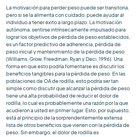
La motivación para perder peso puede ser transitoria,
pero si se la alimenta con cuidado, puede ayudar al
individuo a tener éxito a largo plazo. La motivación
autónoma, sentirse intrínsecamente impulsado para
lograr los objetivos de pérdida de peso establecidos,
es un factor predictivo de adherencia, pérdida de
peso inicial y mantenimiento de la pérdida de peso
(Williams, Grow, Freedman, Ryan y Deci, 1996). Una
forma en que esto podría fomentarse es discutir los
beneficios tangibles para la pérdida de peso. En las
poblaciones de OA de rodilla, esto podría ser tan
simple como discutir que alcanzar la pérdida de peso
tiene una alta probabilidad de reducir el dolor de
rodilla, lo cual es probablemente una razón por la que
acudieron a usted en primer lugar. Esto, por supuesto,
está al principio de la sorprendentemente extensa
lista de otros beneficios que vienen con la pérdida de
peso. Sin embargo, el dolor de rodilla es