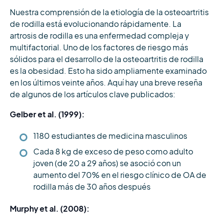
Nuestra comprensión de la etiología de la osteoartritis
de rodilla está evolucionando rápidamente. La
artrosis de rodilla es una enfermedad compleja y
multifactorial. Uno de los factores de riesgo más
sólidos para el desarrollo de la osteoartritis de rodilla
es la obesidad. Esto ha sido ampliamente examinado
en los últimos veinte años. Aquí hay una breve reseña
de algunos de los artículos clave publicados:
Gelber et al. (1999):
1180 estudiantes de medicina masculinos
Cada 8 kg de exceso de peso como adulto
joven (de 20 a 29 años) se asoció con un
aumento del 70% en el riesgo clínico de OA de
rodilla más de 30 años después
Murphy et al. (2008):