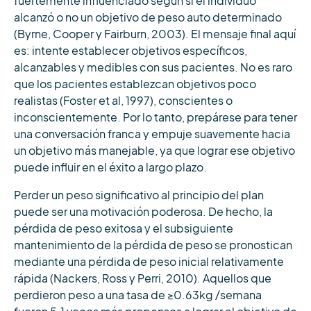
fuertemente influenciado según si el individuo
alcanzó o no un objetivo de peso auto determinado
(Byrne, Cooper y Fairburn, 2003). El mensaje final aquí
es: intente establecer objetivos específicos,
alcanzables y medibles con sus pacientes. No es raro
que los pacientes establezcan objetivos poco
realistas (Foster et al, 1997), conscientes o
inconscientemente. Por lo tanto, prepárese para tener
una conversación franca y empuje suavemente hacia
un objetivo más manejable, ya que lograr ese objetivo
puede influir en el éxito a largo plazo.
Perder un peso significativo al principio del plan
puede ser una motivación poderosa. De hecho, la
pérdida de peso exitosa y el subsiguiente
mantenimiento de la pérdida de peso se pronostican
mediante una pérdida de peso inicial relativamente
rápida (Nackers, Ross y Perri, 2010). Aquellos que
perdieron peso a una tasa de ≥0.63kg /semana