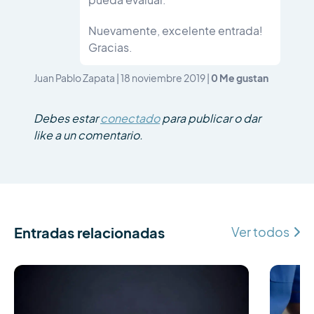
pueda evaluar.
Nuevamente, excelente entrada!
Gracias.
0
Me gustan
Juan Pablo Zapata
|
18 noviembre 2019
|
Debes estar
conectado
para publicar o dar
like a un comentario.
Entradas relacionadas
Ver todos