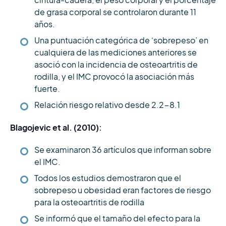
cintura-cadera, el peso corporal y el porcentaje
de grasa corporal se controlaron durante 11
años.
Una puntuación categórica de ‘sobrepeso’ en
cualquiera de las mediciones anteriores se
asoció con la incidencia de osteoartritis de
rodilla, y el IMC provocó la asociación más
fuerte.
Relación riesgo relativo desde 2.2-8.1
Blagojevic et al. (2010):
Se examinaron 36 artículos que informan sobre
el IMC.
Todos los estudios demostraron que el
sobrepeso u obesidad eran factores de riesgo
para la osteoartritis de rodilla
Se informó que el tamaño del efecto para la