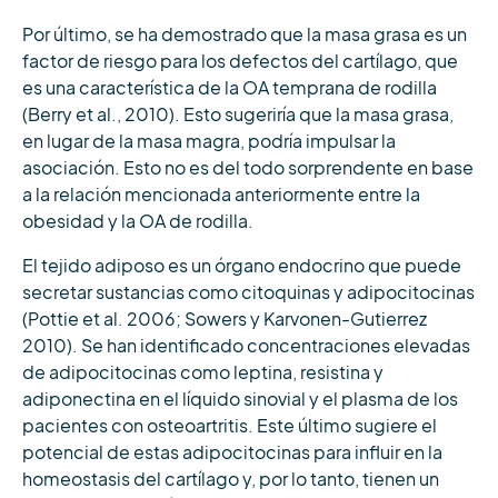
Por último, se ha demostrado que la masa grasa es un
factor de riesgo para los defectos del cartílago, que
es una característica de la OA temprana de rodilla
(Berry et al., 2010). Esto sugeriría que la masa grasa,
en lugar de la masa magra, podría impulsar la
asociación. Esto no es del todo sorprendente en base
a la relación mencionada anteriormente entre la
obesidad y la OA de rodilla.
El tejido adiposo es un órgano endocrino que puede
secretar sustancias como citoquinas y adipocitocinas
(Pottie et al. 2006; Sowers y Karvonen-Gutierrez
2010). Se han identificado concentraciones elevadas
de adipocitocinas como leptina, resistina y
adiponectina en el líquido sinovial y el plasma de los
pacientes con osteoartritis. Este último sugiere el
potencial de estas adipocitocinas para influir en la
homeostasis del cartílago y, por lo tanto, tienen un