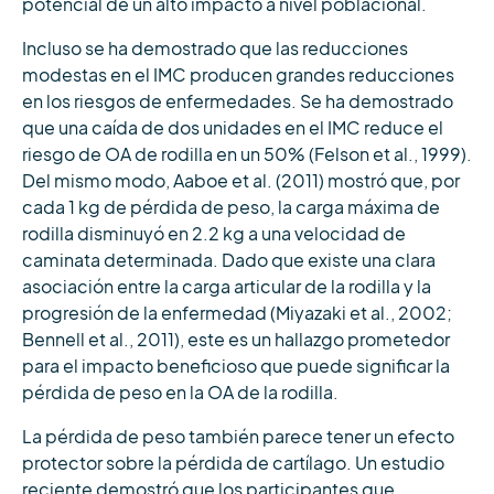
potencial de un alto impacto a nivel poblacional.
Incluso se ha demostrado que las reducciones
modestas en el IMC producen grandes reducciones
en los riesgos de enfermedades. Se ha demostrado
que una caída de dos unidades en el IMC reduce el
riesgo de OA de rodilla en un 50% (Felson et al., 1999).
Del mismo modo, Aaboe et al. (2011) mostró que, por
cada 1 kg de pérdida de peso, la carga máxima de
rodilla disminuyó en 2.2 kg a una velocidad de
caminata determinada. Dado que existe una clara
asociación entre la carga articular de la rodilla y la
progresión de la enfermedad (Miyazaki et al., 2002;
Bennell et al., 2011), este es un hallazgo prometedor
para el impacto beneficioso que puede significar la
pérdida de peso en la OA de la rodilla.
La pérdida de peso también parece tener un efecto
protector sobre la pérdida de cartílago. Un estudio
reciente demostró que los participantes que