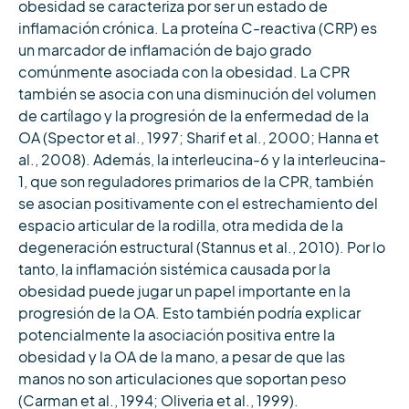
obesidad se caracteriza por ser un estado de
inflamación crónica. La proteína C-reactiva (CRP) es
un marcador de inflamación de bajo grado
comúnmente asociada con la obesidad. La CPR
también se asocia con una disminución del volumen
de cartílago y la progresión de la enfermedad de la
OA (Spector et al., 1997; Sharif et al., 2000; Hanna et
al., 2008). Además, la interleucina-6 y la interleucina-
1, que son reguladores primarios de la CPR, también
se asocian positivamente con el estrechamiento del
espacio articular de la rodilla, otra medida de la
degeneración estructural (Stannus et al., 2010). Por lo
tanto, la inflamación sistémica causada por la
obesidad puede jugar un papel importante en la
progresión de la OA. Esto también podría explicar
potencialmente la asociación positiva entre la
obesidad y la OA de la mano, a pesar de que las
manos no son articulaciones que soportan peso
(Carman et al., 1994; Oliveria et al., 1999).