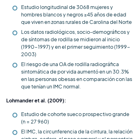
Estudio longitudinal de 3068 mujeres y
hombres blancos y negros ≥45 años de edad
que viven en zonas rurales de Carolina del Norte
Los datos radiológicos, socio-demográficos y
de síntomas de rodilla se midieron al inicio
(1990-1997) y en el primer seguimiento (1999-
2003)
El riesgo de una OA de rodilla radiográfica
sintomática de por vida aumentó en un 30.3%
en las personas obesas en comparación con las
que tenían un IMC normal.
Lohmander et al. (2009):
Estudio de cohorte sueco prospectivo grande
(n = 27 960)
El IMC, la circunferencia de la cintura, la relación