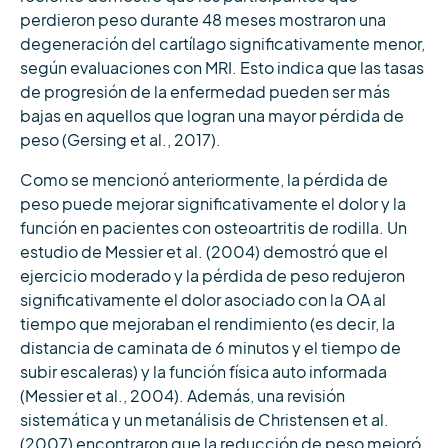
perdieron peso durante 48 meses mostraron una
degeneración del cartílago significativamente menor,
según evaluaciones con MRI. Esto indica que las tasas
de progresión de la enfermedad pueden ser más
bajas en aquellos que logran una mayor pérdida de
peso (Gersing et al., 2017).
Como se mencionó anteriormente, la pérdida de
peso puede mejorar significativamente el dolor y la
función en pacientes con osteoartritis de rodilla. Un
estudio de Messier et al. (2004) demostró que el
ejercicio moderado y la pérdida de peso redujeron
significativamente el dolor asociado con la OA al
tiempo que mejoraban el rendimiento (es decir, la
distancia de caminata de 6 minutos y el tiempo de
subir escaleras) y la función física auto informada
(Messier et al., 2004). Además, una revisión
sistemática y un metanálisis de Christensen et al.
(2007) encontraron que la reducción de peso mejoró