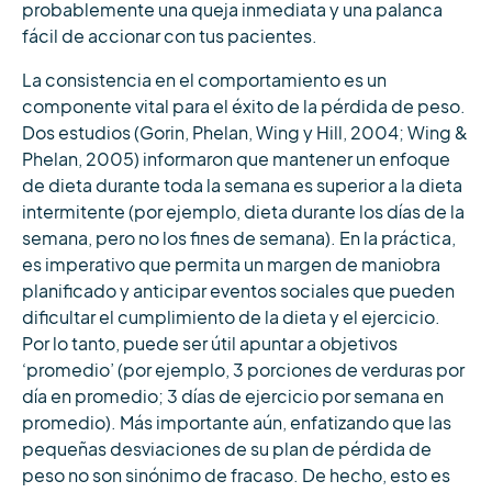
probablemente una queja inmediata y una palanca
fácil de accionar con tus pacientes.
La consistencia en el comportamiento es un
componente vital para el éxito de la pérdida de peso.
Dos estudios (Gorin, Phelan, Wing y Hill, 2004; Wing &
Phelan, 2005) informaron que mantener un enfoque
de dieta durante toda la semana es superior a la dieta
intermitente (por ejemplo, dieta durante los días de la
semana, pero no los fines de semana). En la práctica,
es imperativo que permita un margen de maniobra
planificado y anticipar eventos sociales que pueden
dificultar el cumplimiento de la dieta y el ejercicio.
Por lo tanto, puede ser útil apuntar a objetivos
‘promedio’ (por ejemplo, 3 porciones de verduras por
día en promedio; 3 días de ejercicio por semana en
promedio). Más importante aún, enfatizando que las
pequeñas desviaciones de su plan de pérdida de
peso no son sinónimo de fracaso. De hecho, esto es