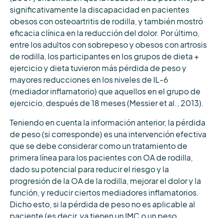
significativamente la discapacidad en pacientes
obesos con osteoartritis de rodilla, y también mostró
eficacia clínica en la reducción del dolor. Por último,
entre los adultos con sobrepeso y obesos con artrosis
de rodilla, los participantes en los grupos de dieta +
ejercicio y dieta tuvieron más pérdida de peso y
mayores reducciones en los niveles de IL-6
(mediador inflamatorio) que aquellos en el grupo de
ejercicio, después de 18 meses (Messier et al., 2013).
Teniendo en cuenta la información anterior, la pérdida
de peso (si corresponde) es una intervención efectiva
que se debe considerar como un tratamiento de
primera línea para los pacientes con OA de rodilla,
dado su potencial para reducir el riesgo y la
progresión de la OA de la rodilla, mejorar el dolor y la
función, y reducir ciertos mediadores inflamatorios.
Dicho esto, si la pérdida de peso no es aplicable al
paciente (es decir, ya tienen un IMC o un peso