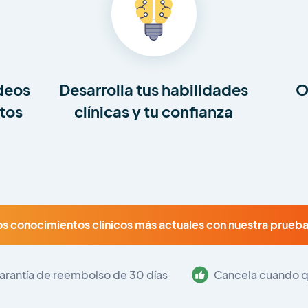
ídeos
Desarrolla tus habilidades
O
tos
clínicas y tu confianza
s conocimientos clínicos más actuales con nuestra prueba
arantía de reembolso de 30 días
Cancela cuando q