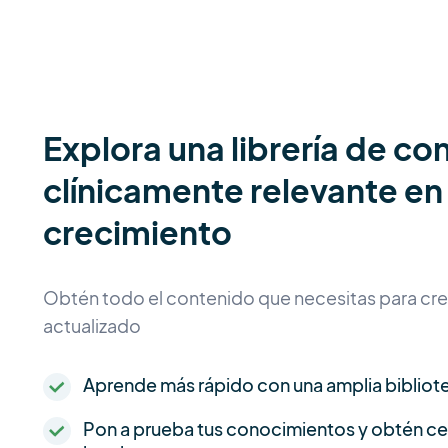
Explora una librería de co
clínicamente relevante en
crecimiento
Obtén todo el contenido que necesitas para crec
actualizado
Aprende más rápido con una amplia bibliot
Pon a prueba tus conocimientos y obtén cer