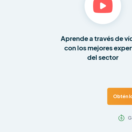
Aprende a través de v
con los mejores exper
del sector
Obtén lo
G