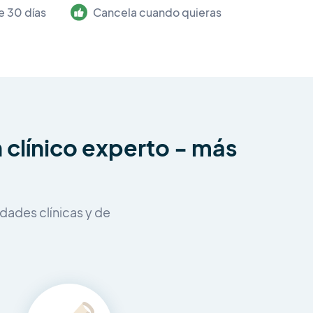
e 30 días
Cancela cuando quieras
 clínico experto - más
dades clínicas y de