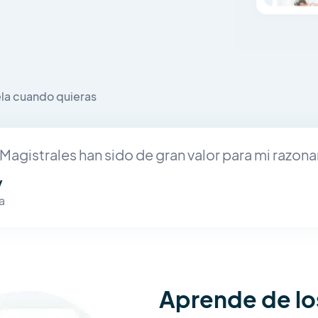
la cuando quieras
Magistrales han sido de gran valor para mi razona
y
a
Aprende de l