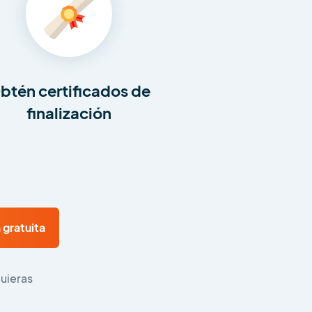
btén certificados de
finalización
 gratuita
uieras