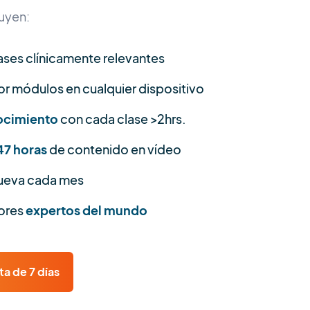
luyen:
ases clínicamente relevantes
por módulos en cualquier dispositivo
nocimiento
con cada clase >2hrs.
47 horas
de contenido en vídeo
nueva cada mes
jores
expertos del mundo
a de 7 días