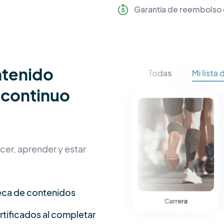
Garantía de reembolso 
ntenido
 continuo
er, aprender y estar
eca de contenidos
tificados al completar