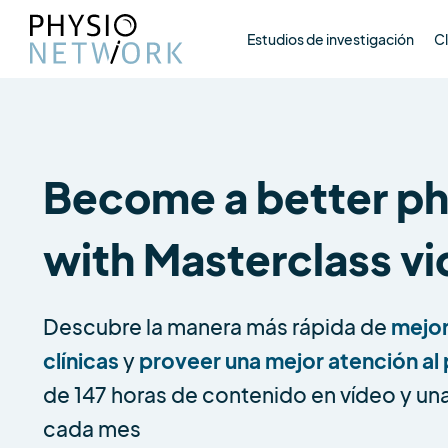
Estudios de investigación
Cl
Become a better phy
with Masterclass v
Descubre la manera más rápida de
mejor
clínicas
y
proveer una mejor atención al
de 147 horas de contenido en vídeo y una
cada mes