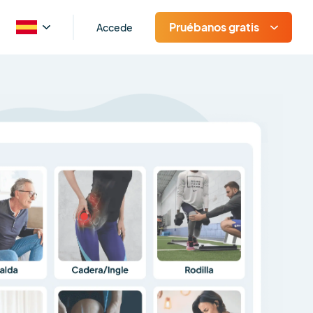
Pruébanos gratis
Accede