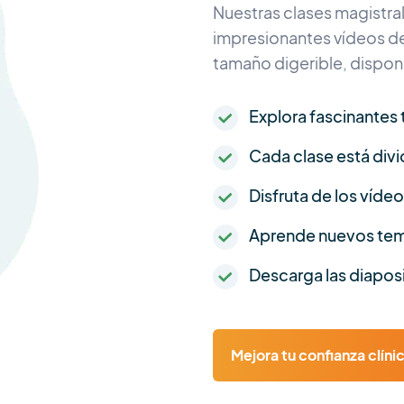
Nuestras clases magistra
impresionantes vídeos de
tamaño digerible, disponi
Explora fascinantes 
Cada clase está div
Disfruta de los vídeo
Aprende nuevos tema
Descarga las diaposi
Mejora tu confianza clín