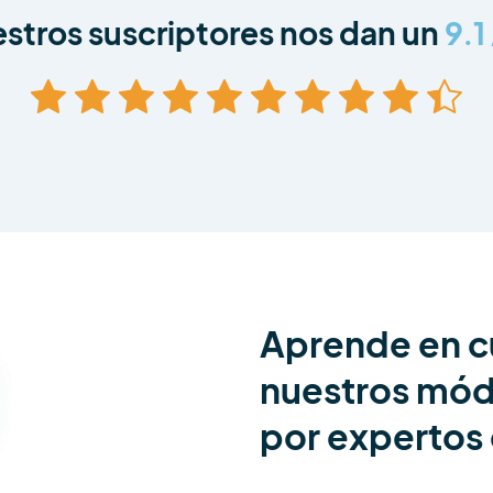
stros suscriptores nos dan un
9.1
Aprende en cu
nuestros mód
por expertos 