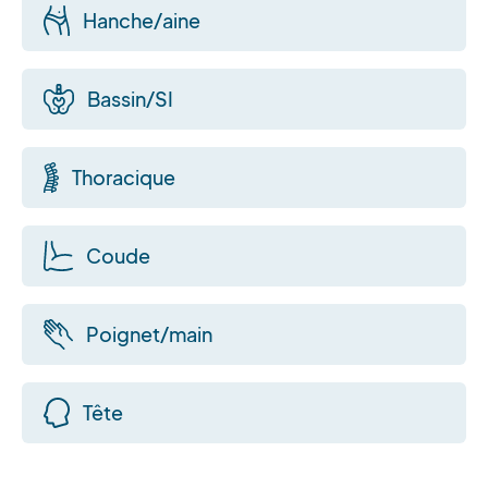
Hanche/aine
Bassin/SI
Thoracique
Coude
Poignet/main
Tête