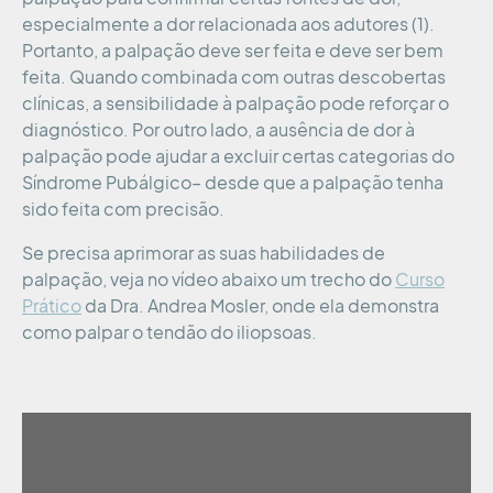
especialmente a dor relacionada aos adutores (1).
Portanto, a palpação deve ser feita e deve ser bem
feita. Quando combinada com outras descobertas
clínicas, a sensibilidade à palpação pode reforçar o
diagnóstico. Por outro lado, a ausência de dor à
palpação pode ajudar a excluir certas categorias do
Síndrome Pubálgico– desde que a palpação tenha
sido feita com precisão.
Se precisa aprimorar as suas habilidades de
palpação, veja no vídeo abaixo um trecho do
Curso
Prático
da Dra. Andrea Mosler, onde ela demonstra
como palpar o tendão do iliopsoas.