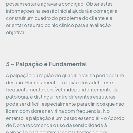
possam estar a agravar a condição. Obter estas
informações na sessão inicial ajudará a começar a
construir um quadro do problema do cliente e a
orientar o teu raciocínio clínico para a avaliação
objetiva.
3 – Palpação é Fundamental
A palpação da região do quadril e virilha pode ser um
desafio. Primeiramente, a região dos adutores é
frequentemente sensível, independentemente da
patologia, e distinguir entre diferentes estruturas
pode ser difícil, especialmente para clínicos que não
lidam com dores na virilha com frequência. No
entanto, a palpação é um passo essencial – o Acordo
de Doha recomenda o uso da sensibilidade à
palpação para confirmar certas fontes de dor,