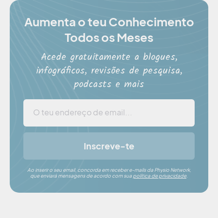
Aumenta o teu Conhecimento
Todos os Meses
Acede gratuitamente a blogues,
infográficos, revisões de pesquisa,
podcasts e mais
Inscreve-te
Ao inserir o seu email, concorda em receber e-mails da Physio Network,
que enviará mensagens de acordo com sua
política de privacidade
.