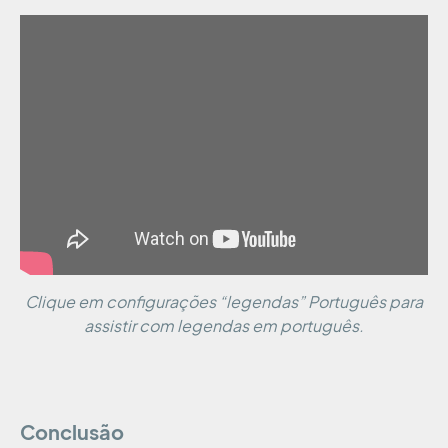
Clique em configurações “legendas” Português para
assistir com legendas em português.
Conclusão