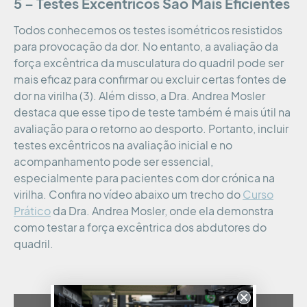
5 – Testes Excêntricos São Mais Eficientes
Todos conhecemos os testes isométricos resistidos
para provocação da dor. No entanto, a avaliação da
força excêntrica da musculatura do quadril pode ser
mais eficaz para confirmar ou excluir certas fontes de
dor na virilha (3). Além disso, a Dra. Andrea Mosler
destaca que esse tipo de teste também é mais útil na
avaliação para o retorno ao desporto. Portanto, incluir
testes excêntricos na avaliação inicial e no
acompanhamento pode ser essencial,
especialmente para pacientes com dor crónica na
virilha. Confira no vídeo abaixo um trecho do
Curso
Prático
da Dra. Andrea Mosler, onde ela demonstra
como testar a força excêntrica dos abdutores do
quadril.