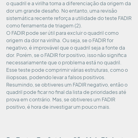
o quadril e a virilha torna a diferenciação da origem da
dor um grande desafio. No entanto, uma revisão
sistemática recente reforça a utilidade do teste FADIR
como ferramenta de triagem (2).
O FADIR pode ser útil para excluir o quadril como
origem da dor na virilha. Ou seja, se o FADIR for
negativo, é improvável que o quadril seja a fonte da
dor. Porém, se o FADIR for positivo, isso não significa
necessariamente que o problema está no quadril.
Esse teste pode comprimir várias estruturas, como o
iliopsoas, podendo levar a falsos positivos.
Resumindo, se obtiveres um FADIR negativo, então o
quadril pode ficar no final da lista de prioridades até
prova em contrário. Mas, se obtiveres um FADIR
positivo, é hora de investigar um pouco mais.