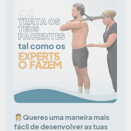
👩‍⚕️Queres uma maneira mais
fácil de desenvolver as tuas