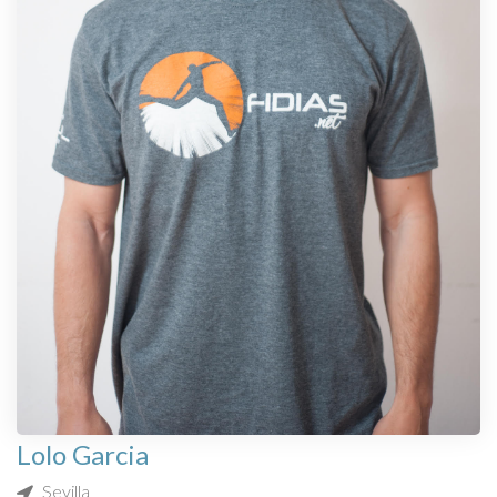
Lolo Garcia
Sevilla