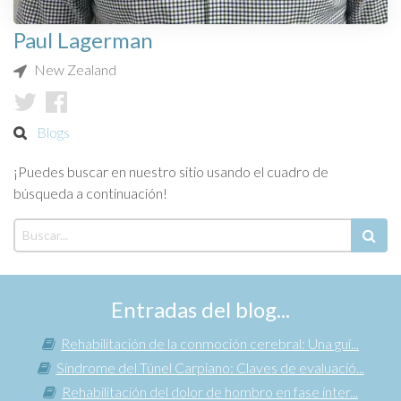
Paul Lagerman
New Zealand
Blogs
¡Puedes buscar en nuestro sitio usando el cuadro de
búsqueda a continuación!
Entradas del blog...
Rehabilitación de la conmoción cerebral: Una guí...
Síndrome del Túnel Carpiano: Claves de evaluació...
Rehabilitación del dolor de hombro en fase inter...