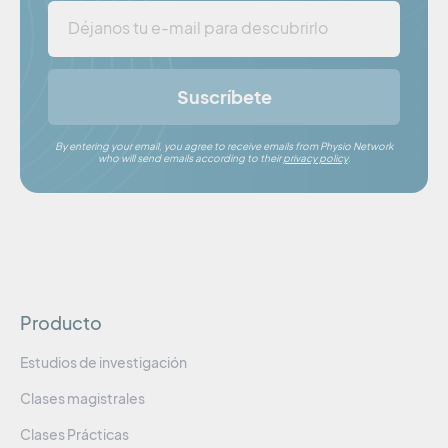
Suscríbete
By entering your email, you agree to receive emails from Physio Network
who will send emails according to their
privacy policy
.
Producto
Estudios de investigación
Clases magistrales
Clases Prácticas