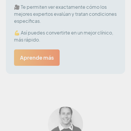
🎥 Te permiten ver exactamente cómo los
mejores expertos evalúan y tratan condiciones
específicas.
💪 Así puedes convertirte en un mejor clínico,
más rápido.
Aprende más