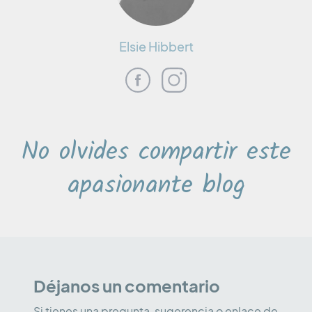
Elsie Hibbert
No olvides compartir este
apasionante blog
Déjanos un comentario
Si tienes una pregunta, sugerencia o enlace de