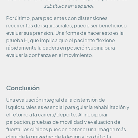
subtítulos en español.
Por último, para pacientes con distensiones
recurrentes de isquiosurales, puede ser beneficioso
evaluar su aprensión. Una forma de hacer esto es la
prueba H, que implica que el paciente flexione
rápidamente la cadera en posición supina para
evaluar la confianza en el movimiento.
Conclusión
Una evaluación integral de la distensión de
isquiosurales es esencial para guiar la rehabilitación y
el retorno a la carrera/deporte. Al incorporar
palpación, pruebas de movilidad y evaluación de
fuerza, los clínicos pueden obtener una imagen más
clara de la gravedad de la lesión y los déficits