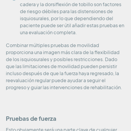
cadera y la dorsiflexión de tobillo son factores
de riesgo débiles para las distensiones de
isquiosurales, por lo que dependiendo del
paciente puede ser útil añadir estas pruebas en
una evaluación completa.
Combinar múltiples pruebas de movilidad
proporciona una imagen más clara de la flexibilidad
de los isquiosurales y posibles restricciones. Dado
que las limitaciones de movilidad pueden persistir
incluso después de que la fuerza haya regresado, la
reevaluación regular puede ayudar a seguir el
progreso y guiar las intervenciones de rehabilitación.
Pruebas de fuerza
Esto obviamente será una parte clave de cualquier