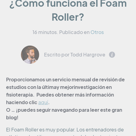
¿Cómo funciona el Foam
Roller?
16 minutos.
Publicado en
Otros
Escrito por Todd Hargrove
Proporcionamos un servicio mensual de revisión de
estudios con la
última
y
mejor
investigación en
fisioterapia. Puedes obtener más información
haciendo clic
.
aquí
O … ¡puedes seguir navegando para leer este gran
blog!
El Foam Roller es muy popular. Los entrenadores de