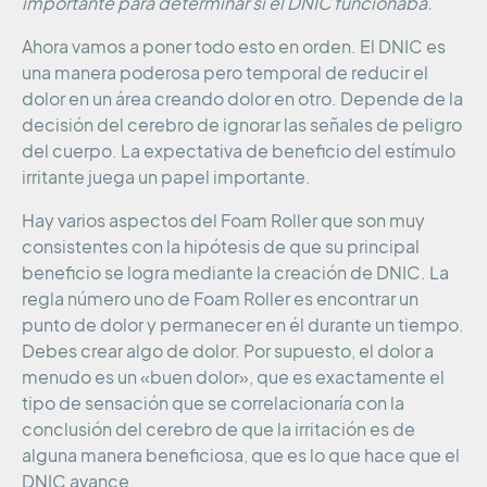
importante para determinar si el DNIC funcionaba.
Ahora vamos a poner todo esto en orden. El DNIC es
una manera poderosa pero temporal de reducir el
dolor en un área creando dolor en otro. Depende de la
decisión del cerebro de ignorar las señales de peligro
del cuerpo. La expectativa de beneficio del estímulo
irritante juega un papel importante.
Hay varios aspectos del Foam Roller que son muy
consistentes con la hipótesis de que su principal
beneficio se logra mediante la creación de DNIC. La
regla número uno de Foam Roller es encontrar un
punto de dolor y permanecer en él durante un tiempo.
Debes crear algo de dolor. Por supuesto, el dolor a
menudo es un «buen dolor», que es exactamente el
tipo de sensación que se correlacionaría con la
conclusión del cerebro de que la irritación es de
alguna manera beneficiosa, que es lo que hace que el
DNIC avance.