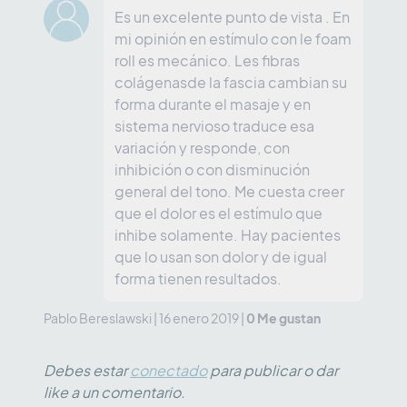
Es un excelente punto de vista . En
mi opinión en estímulo con le foam
roll es mecánico. Les fibras
colágenasde la fascia cambian su
forma durante el masaje y en
sistema nervioso traduce esa
variación y responde, con
inhibición o con disminución
general del tono. Me cuesta creer
que el dolor es el estímulo que
inhibe solamente. Hay pacientes
que lo usan son dolor y de igual
forma tienen resultados.
0
Me gustan
Pablo Bereslawski
|
16 enero 2019
|
Debes estar
conectado
para publicar o dar
like a un comentario.