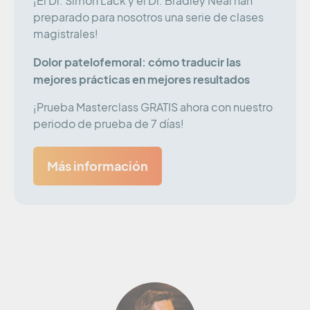
¡El Dr. Simon Lack y el Dr. Bradley Neal han
preparado para nosotros una serie de clases
magistrales!
Dolor patelofemoral: cómo traducir las
mejores prácticas en mejores resultados
¡Prueba Masterclass GRATIS ahora con nuestro
periodo de prueba de 7 días!
Más información