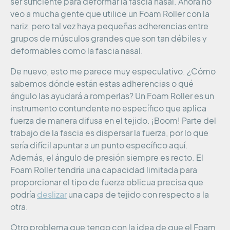
ser suficiente para deformar la fascia nasal. Ahora no
veo a mucha gente que utilice un Foam Roller con la
nariz, pero tal vez haya pequeñas adherencias entre
grupos de músculos grandes que son tan débiles y
deformables como la fascia nasal.
De nuevo, esto me parece muy especulativo. ¿Cómo
sabemos dónde están estas adherencias o qué
ángulo las ayudará a romperlas? Un Foam Roller es un
instrumento contundente no específico que aplica
fuerza de manera difusa en el tejido. ¡Boom! Parte del
trabajo de la fascia es dispersar la fuerza, por lo que
sería difícil apuntar a un punto específico aquí.
Además, el ángulo de presión siempre es recto. El
Foam Roller tendría una capacidad limitada para
proporcionar el tipo de fuerza oblicua precisa que
podría
deslizar
una capa de tejido con respecto a la
otra.
Otro problema que tengo con la idea de que el Foam