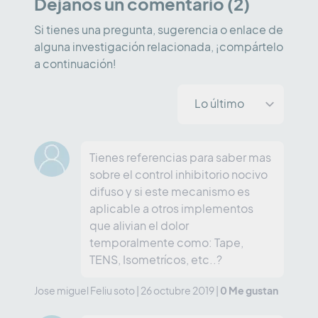
Déjanos un comentario (2)
Si tienes una pregunta, sugerencia o enlace de
alguna investigación relacionada, ¡compártelo
a continuación!
Tienes referencias para saber mas
sobre el control inhibitorio nocivo
difuso y si este mecanismo es
aplicable a otros implementos
que alivian el dolor
temporalmente como: Tape,
TENS, Isometrícos, etc..?
0
Me gustan
Jose miguel Feliu soto
|
26 octubre 2019
|