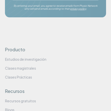
By entering your email, you agree to receive emails from Physio Network
who will send emails according to their
privacy policy
.
Producto
Estudios de investigación
Clases magistrales
Clases Prácticas
Recursos
Recursos gratuitos
Blogs