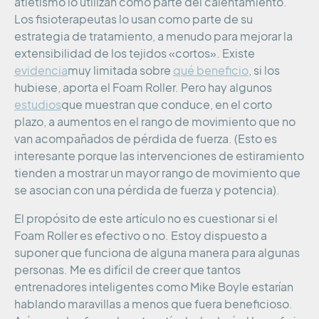
atletismo lo utilizan como parte del calentamiento.
Los fisioterapeutas lo usan como parte de su
estrategia de tratamiento, a menudo para mejorar la
extensibilidad de los tejidos «cortos». Existe
evidencia
muy limitada sobre
qué beneficio
, si los
hubiese, aporta el Foam Roller. Pero hay algunos
estudios
que muestran que conduce, en el corto
plazo, a aumentos en el rango de movimiento que no
van acompañados de pérdida de fuerza. (Esto es
interesante porque las intervenciones de estiramiento
tienden a mostrar un mayor rango de movimiento que
se asocian con una pérdida de fuerza y potencia).
El propósito de este artículo no es cuestionar si el
Foam Roller es efectivo o no. Estoy dispuesto a
suponer que funciona de alguna manera para algunas
personas. Me es difícil de creer que tantos
entrenadores inteligentes como Mike Boyle estarían
hablando maravillas a menos que fuera beneficioso.