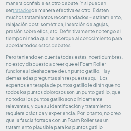
manera confiable es otro debate. Y si pueden
ser
tratados
de manera efectiva es otro. Existen
muchos tratamientos recomendados – estiramiento,
relajación post isométrica, inserción de agujas,
presión sobre ellos, etc. Definitivamente no tengo el
tiempo ni nada que se acerque al conocimiento para
abordar todos estos debates.
Pero teniendo en cuenta todas estas incertidumbres,
no estoy dispuesto a creer que el Foam Roller
funciona al deshacerse de un punto gatillo. Hay
demasiadas preguntas sin respuesta aquí. Los
expertos en terapia de puntos gatillo le dirán que no
todos los puntos dolorosos son un punto gatillo, que
no todos los puntos gatillo son clínicamente
relevantes, y que su identificación y tratamiento
requiere práctica y experiencia. Por lo tanto, no creo
que la fascia forzada con un Foam Roller sea un
tratamiento plausible para los puntos gatillo