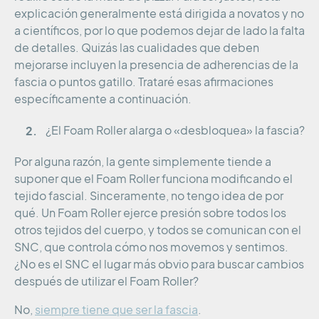
explicación generalmente está dirigida a novatos y no
a científicos, por lo que podemos dejar de lado la falta
de detalles. Quizás las cualidades que deben
mejorarse incluyen la presencia de adherencias de la
fascia o puntos gatillo. Trataré esas afirmaciones
específicamente a continuación.
¿El Foam Roller alarga o «desbloquea» la fascia?
Por alguna razón, la gente simplemente tiende a
suponer que el Foam Roller funciona modificando el
tejido fascial. Sinceramente, no tengo idea de por
qué. Un Foam Roller ejerce presión sobre todos los
otros tejidos del cuerpo, y todos se comunican con el
SNC, que controla cómo nos movemos y sentimos.
¿No es el SNC el lugar más obvio para buscar cambios
después de utilizar el Foam Roller?
No,
siempre tiene que ser la fascia
.