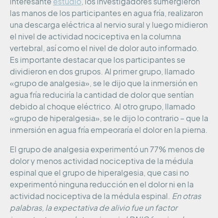
interesante
estudio
, los investigadores sumergieron
las manos de los participantes en agua fría, realizaron
una descarga eléctrica al nervio sural y luego midieron
el nivel de actividad nociceptiva en la columna
vertebral, así como el nivel de dolor auto informado.
Es importante destacar que los participantes se
dividieron en dos grupos. Al primer grupo, llamado
«grupo de analgesia», se le dijo que la inmersión en
agua fría reduciría la cantidad de dolor que sentían
debido al choque eléctrico. Al otro grupo, llamado
«grupo de hiperalgesia», se le dijo lo contrario – que la
inmersión en agua fría empeoraría el dolor en la pierna.
El grupo de analgesia experimentó un 77% menos de
dolor y menos actividad nociceptiva de la médula
espinal que el grupo de hiperalgesia, que casi no
experimentó ninguna reducción en el dolor ni en la
actividad nociceptiva de la médula espinal.
En otras
palabras, la expectativa de alivio fue un factor