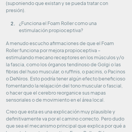
(suponiendo que existan y se pueda tratar con
presión).
¿Funciona el Foam Roller como una
estimulación propioceptiva?
A menudo escucho afirmaciones de que el Foam
Roller funciona por mejora propioceptiva –
estimulando mecano receptores en los músculos y/o
la fascia, como los órganos tendinoso de Golgi o las
fibras del huso muscular, o ruffinis, o pacinis, o Pacinos
o DeNiros. Esto podría tener algún efecto beneficioso
fomentando la relajación del tono muscular o fascial,
o hacer que el cerebro reorganice sus mapas
sensoriales o de movimiento en el área local.
Creo que esta es una explicación muy plausible y
definitivamente va por el camino correcto. Pero dudo
que sea el mecanismo principal que explica por qué a