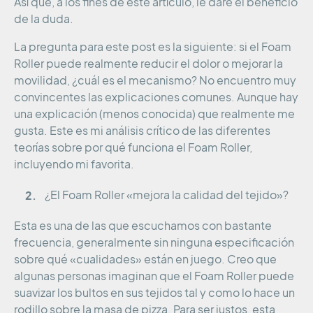
Así que, a los fines de este artículo, le daré el beneficio
de la duda.
La pregunta para este post es la siguiente: si el Foam
Roller puede realmente reducir el dolor o mejorar la
movilidad, ¿cuál es el mecanismo? No encuentro muy
convincentes las explicaciones comunes. Aunque hay
una explicación (menos conocida) que realmente me
gusta. Este es mi análisis crítico de las diferentes
teorías sobre por qué funciona el Foam Roller,
incluyendo mi favorita.
¿El Foam Roller «mejora la calidad del tejido»?
Esta es una de las que escuchamos con bastante
frecuencia, generalmente sin ninguna especificación
sobre qué «cualidades» están en juego. Creo que
algunas personas imaginan que el Foam Roller puede
suavizar los bultos en sus tejidos tal y como lo hace un
rodillo sobre la masa de pizza. Para ser justos, esta