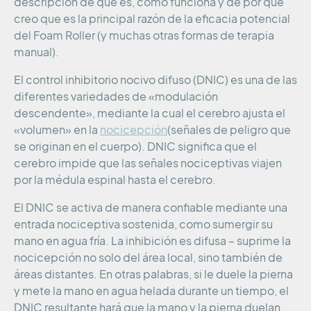
descripción de qué es, cómo funciona y de por qué
creo que es la principal razón de la eficacia potencial
del Foam Roller (y muchas otras formas de terapia
manual).
El control inhibitorio nocivo difuso (DNIC) es una de las
diferentes variedades de «modulación
descendente», mediante la cual el cerebro ajusta el
«volumen» en la
nocicepción
(señales de peligro que
se originan en el cuerpo). DNIC significa que el
cerebro impide que las señales nociceptivas viajen
por la médula espinal hasta el cerebro.
El DNIC se activa de manera confiable mediante una
entrada nociceptiva sostenida, como sumergir su
mano en agua fría. La inhibición es difusa – suprime la
nocicepción no solo del área local, sino también de
áreas distantes. En otras palabras, si le duele la pierna
y mete la mano en agua helada durante un tiempo, el
DNIC resultante hará que la mano y la pierna duelan