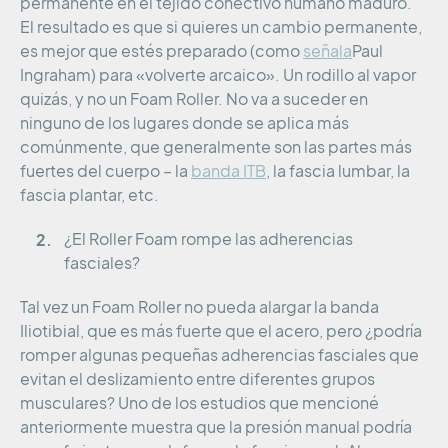
permanente en el tejido conectivo humano maduro.
El resultado es que si quieres un cambio permanente,
es mejor que estés preparado (como
señala
Paul
Ingraham) para «volverte arcaico». Un rodillo al vapor
quizás, y no un Foam Roller. No va a suceder en
ninguno de los lugares donde se aplica más
comúnmente, que generalmente son las partes más
fuertes del cuerpo – la
banda ITB
, la fascia lumbar, la
fascia plantar, etc.
¿El Roller Foam rompe las adherencias
fasciales?
Tal vez un Foam Roller no pueda alargar la banda
Iliotibial, que es más fuerte que el acero, pero ¿podría
romper algunas pequeñas adherencias fasciales que
evitan el deslizamiento entre diferentes grupos
musculares? Uno de los estudios que mencioné
anteriormente muestra que la presión manual podría