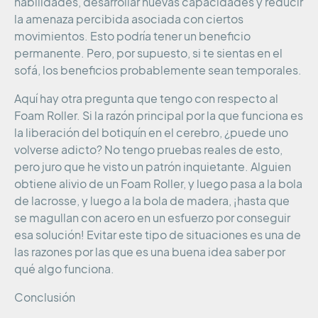
habilidades, desarrollar nuevas capacidades y reducir
la amenaza percibida asociada con ciertos
movimientos. Esto podría tener un beneficio
permanente. Pero, por supuesto, si te sientas en el
sofá, los beneficios probablemente sean temporales.
Aquí hay otra pregunta que tengo con respecto al
Foam Roller. Si la razón principal por la que funciona es
la liberación del botiquín en el cerebro, ¿puede uno
volverse adicto? No tengo pruebas reales de esto,
pero juro que he visto un patrón inquietante. Alguien
obtiene alivio de un Foam Roller, y luego pasa a la bola
de lacrosse, y luego a la bola de madera, ¡hasta que
se magullan con acero en un esfuerzo por conseguir
esa solución! Evitar este tipo de situaciones es una de
las razones por las que es una buena idea saber por
qué algo funciona.
Conclusión