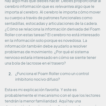
hay algo más que debes hacer. Debes proporcionar al
cerebro información que es
relevante
a algo que le
importa al cerebro. Al cerebro le importa cómo mover
su cuerpo a través de patrones funcionales como
sentadillas, estocadas y articulaciones de la cadera.
¿Cómo se relaciona la información derivada del Foam
Roller con estas tareas? El cerebro no está interesado
en la información solo porque es novedosa. La
información también debe ayudarlo a resolver
problemas de movimiento. ¿Por qué el sistema
nervioso estaría interesado en cómo se siente tener
una bola de lacrosse en el trasero?
¿Funciona el Foam Roller como un control
inhibitorio nocivo difuso?
Esta es mi explicación favorita. Y este es
probablemente el mecanismo con el que los lectores
tendrán la menor familiaridad. Aquí hay una