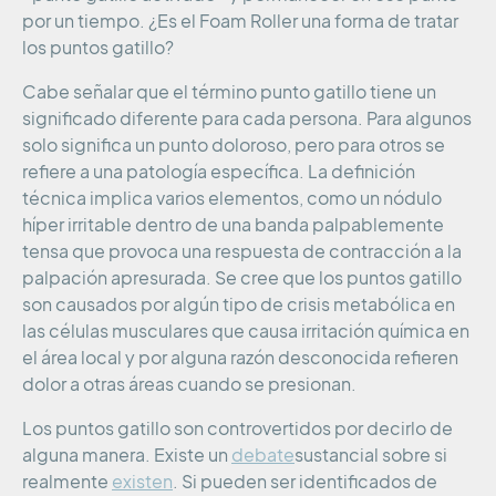
por un tiempo. ¿Es el Foam Roller una forma de tratar
los puntos gatillo?
Cabe señalar que el término punto gatillo tiene un
significado diferente para cada persona. Para algunos
solo significa un punto doloroso, pero para otros se
refiere a una patología específica. La definición
técnica implica varios elementos, como un nódulo
híper irritable dentro de una banda palpablemente
tensa que provoca una respuesta de contracción a la
palpación apresurada. Se cree que los puntos gatillo
son causados por algún tipo de crisis metabólica en
las células musculares que causa irritación química en
el área local y por alguna razón desconocida refieren
dolor a otras áreas cuando se presionan.
Los puntos gatillo son controvertidos por decirlo de
alguna manera. Existe un
debate
sustancial sobre si
realmente
existen
. Si pueden ser identificados de