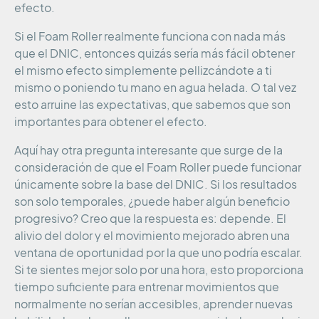
efecto.
Si el Foam Roller realmente funciona con nada más
que el DNIC, entonces quizás sería más fácil obtener
el mismo efecto simplemente pellizcándote a ti
mismo o poniendo tu mano en agua helada. O tal vez
esto arruine las expectativas, que sabemos que son
importantes para obtener el efecto.
Aquí hay otra pregunta interesante que surge de la
consideración de que el Foam Roller puede funcionar
únicamente sobre la base del DNIC. Si los resultados
son solo temporales, ¿puede haber algún beneficio
progresivo? Creo que la respuesta es: depende. El
alivio del dolor y el movimiento mejorado abren una
ventana de oportunidad por la que uno podría escalar.
Si te sientes mejor solo por una hora, esto proporciona
tiempo suficiente para entrenar movimientos que
normalmente no serían accesibles, aprender nuevas