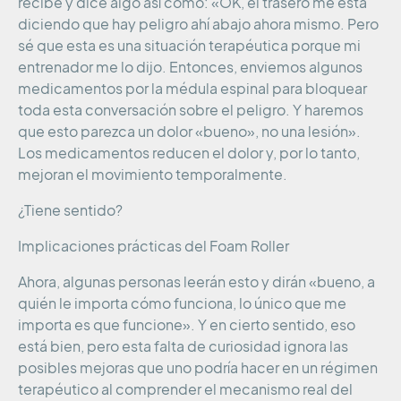
recibe y dice algo así como: «OK, el trasero me está
diciendo que hay peligro ahí abajo ahora mismo. Pero
sé que esta es una situación terapéutica porque mi
entrenador me lo dijo. Entonces, enviemos algunos
medicamentos por la médula espinal para bloquear
toda esta conversación sobre el peligro. Y haremos
que esto parezca un dolor «bueno», no una lesión».
Los medicamentos reducen el dolor y, por lo tanto,
mejoran el movimiento temporalmente.
¿Tiene sentido?
Implicaciones prácticas del Foam Roller
Ahora, algunas personas leerán esto y dirán «bueno, a
quién le importa cómo funciona, lo único que me
importa es que funcione». Y en cierto sentido, eso
está bien, pero esta falta de curiosidad ignora las
posibles mejoras que uno podría hacer en un régimen
terapéutico al comprender el mecanismo real del