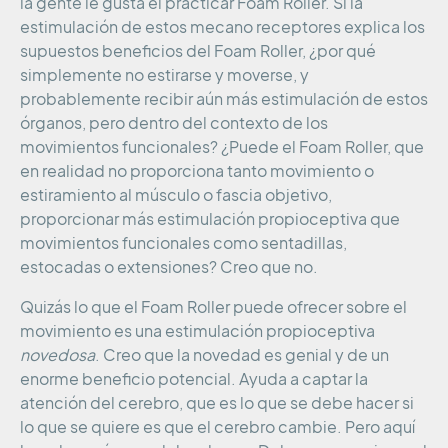
la gente le gusta el practicar Foam Roller. Si la
estimulación de estos mecano receptores explica los
supuestos beneficios del Foam Roller, ¿por qué
simplemente no estirarse y moverse, y
probablemente recibir aún más estimulación de estos
órganos, pero dentro del contexto de los
movimientos funcionales? ¿Puede el Foam Roller, que
en realidad no proporciona tanto movimiento o
estiramiento al músculo o fascia objetivo,
proporcionar más estimulación propioceptiva que
movimientos funcionales como sentadillas,
estocadas o extensiones? Creo que no.
Quizás lo que el Foam Roller puede ofrecer sobre el
movimiento es una estimulación propioceptiva
novedosa
. Creo que la novedad es genial y de un
enorme beneficio potencial. Ayuda a captar la
atención del cerebro, que es lo que se debe hacer si
lo que se quiere es que el cerebro cambie. Pero aquí