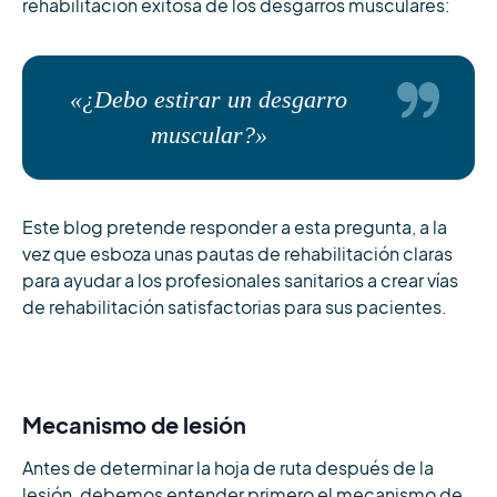
rehabilitación exitosa de los desgarros musculares:
«¿Debo estirar un desgarro
muscular?»
Este blog pretende responder a esta pregunta, a la
vez que esboza unas pautas de rehabilitación claras
para ayudar a los profesionales sanitarios a crear vías
de rehabilitación satisfactorias para sus pacientes.
Mecanismo de lesión
Antes de determinar la hoja de ruta después de la
lesión, debemos entender primero el mecanismo de