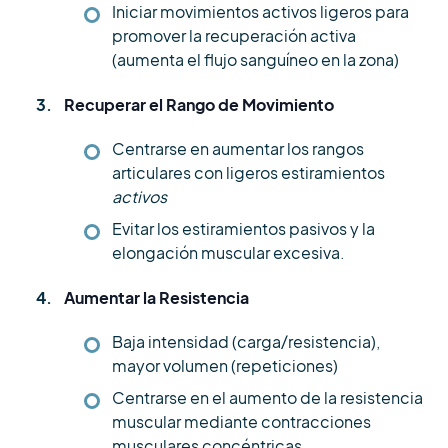
Iniciar movimientos activos ligeros para
promover la recuperación activa
(aumenta el flujo sanguíneo en la zona)
Recuperar el Rango de Movimiento
Centrarse en aumentar los rangos
articulares con ligeros estiramientos
activos
Evitar los estiramientos pasivos y la
elongación muscular excesiva.
Aumentar la Resistencia
Baja intensidad (carga/resistencia),
mayor volumen (repeticiones)
Centrarse en el aumento de la resistencia
muscular mediante contracciones
musculares concéntricas.