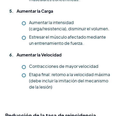
Aumentar la Carga
Aumentar la intensidad
(carga/resistencia), disminuir el volumen.
Estresar el músculo afectado mediante
un entrenamiento de fuerza.
Aumentar la Velocidad
Contracciones de mayor velocidad
Etapa final: retorno a la velocidad máxima
(debe incluir la imitación del mecanismo
de la lesión)
Reducción de la tasa de reincidencia