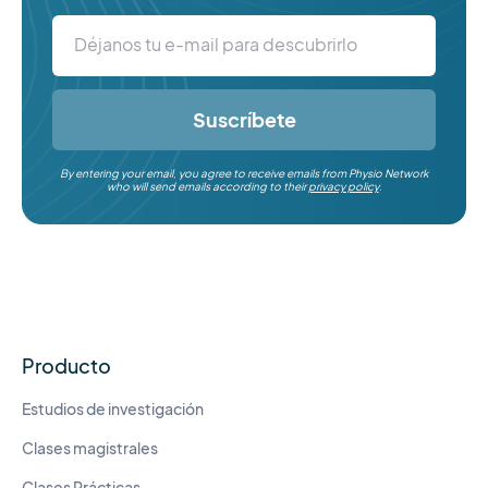
Suscríbete
By entering your email, you agree to receive emails from Physio Network
who will send emails according to their
privacy policy
.
Producto
Estudios de investigación
Clases magistrales
Clases Prácticas