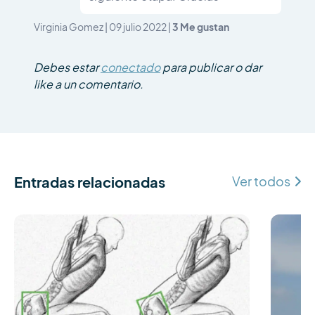
3
Me gustan
Virginia Gomez
|
09 julio 2022
|
Debes estar
conectado
para publicar o dar
like a un comentario.
Entradas relacionadas
Ver todos