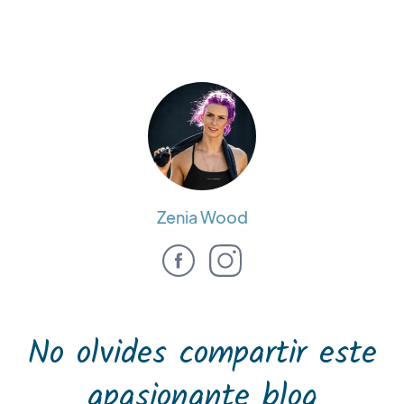
Zenia Wood
No olvides compartir este
apasionante blog