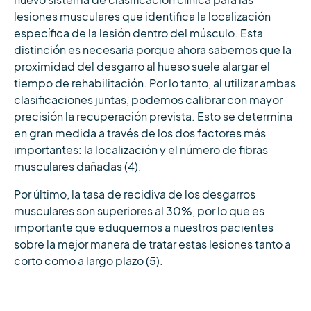
nuevo sistema de clasificación clínica para las
lesiones musculares que identifica la localización
específica de la lesión dentro del músculo. Esta
distinción es necesaria porque ahora sabemos que la
proximidad del desgarro al hueso suele alargar el
tiempo de rehabilitación. Por lo tanto, al utilizar ambas
clasificaciones juntas, podemos calibrar con mayor
precisión la recuperación prevista. Esto se determina
en gran medida a través de los dos factores más
importantes: la localización y el número de fibras
musculares dañadas (4).
Por último, la tasa de recidiva de los desgarros
musculares son superiores al 30%, por lo que es
importante que eduquemos a nuestros pacientes
sobre la mejor manera de tratar estas lesiones tanto a
corto como a largo plazo (5).