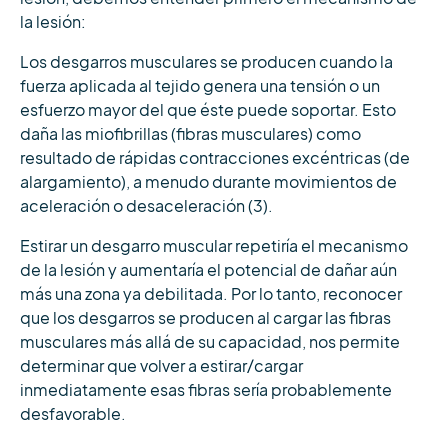
la lesión:
Los desgarros musculares se producen cuando la
fuerza aplicada al tejido genera una tensión o un
esfuerzo mayor del que éste puede soportar. Esto
daña las miofibrillas (fibras musculares) como
resultado de rápidas contracciones excéntricas (de
alargamiento), a menudo durante movimientos de
aceleración o desaceleración (3).
Estirar un desgarro muscular repetiría el mecanismo
de la lesión y aumentaría el potencial de dañar aún
más una zona ya debilitada. Por lo tanto, reconocer
que los desgarros se producen al cargar las fibras
musculares más allá de su capacidad, nos permite
determinar que volver a estirar/cargar
inmediatamente esas fibras sería probablemente
desfavorable.