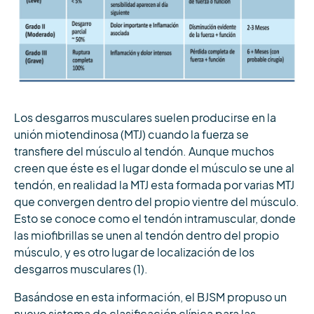
Los desgarros musculares suelen producirse en la
unión miotendinosa (MTJ) cuando la fuerza se
transfiere del músculo al tendón. Aunque muchos
creen que éste es el lugar donde el músculo se une al
tendón, en realidad la MTJ esta formada por varias MTJ
que convergen dentro del propio vientre del músculo.
Esto se conoce como el tendón intramuscular, donde
las miofibrillas se unen al tendón dentro del propio
músculo, y es otro lugar de localización de los
desgarros musculares (1).
Basándose en esta información, el BJSM propuso un