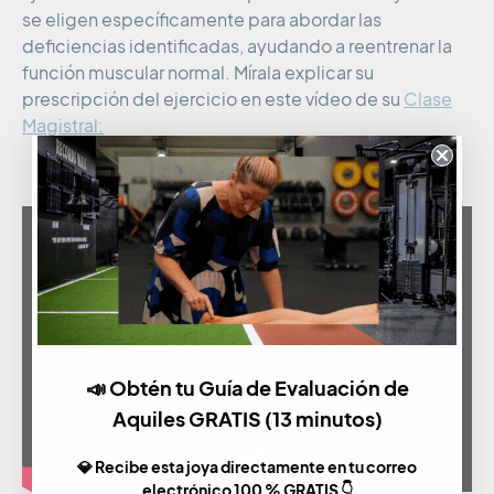
se eligen específicamente para abordar las
deficiencias identificadas, ayudando a reentrenar la
función muscular normal. Mírala explicar su
prescripción del ejercicio en este vídeo de su
Clase
Magistral:
📣 Obtén tu Guía de Evaluación de
Aquiles GRATIS (13 minutos)
💎 Recibe esta joya directamente en tu correo
electrónico 100 % GRATIS 👇