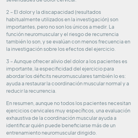
2 – El dolor y la discapacidad (resultados
habitualmente utilizados en la investigación) son
importantes, pero no son los únicos a medir. La
función neuromuscular y el riesgo de recurrencia
también lo son, y se evalúan con menos frecuencia en
la investigación sobre los efectos del ejercicio.
3 – Aunque ofrecer alivio del dolor a los pacientes es
importante, la especificidad del ejercicio para
abordar los déficits neuromusculares también lo es:
ayuda a restaurar la coordinación muscular normal y a
reducir la recurrencia.
En resumen, aunque no todos los pacientes necesitan
ejercicios cervicales muy específicos, una evaluación
exhaustiva de la coordinación muscular ayuda a
identificar quién puede beneficiarse más de un
entrenamiento neuromuscular dirigido.