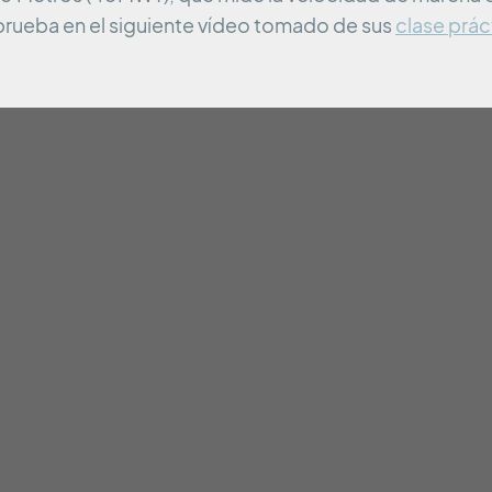
 prueba en el siguiente vídeo tomado de sus
clase prác