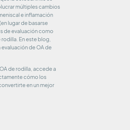
olucrar múltiples cambios
eniscal e inflamación
(en lugar de basarse
des de evaluación como
rodilla. En este blog,
la evaluación de OA de
 OA de rodilla, accede a
xactamente cómo los
onvertirte en un mejor