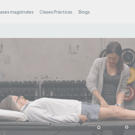
ases magistrales
Clases Prácticas
Blogs