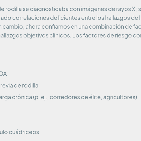
de rodilla se diagnosticaba con imágenes de rayos X; s
ado correlaciones deficientes entre los hallazgos de 
n cambio, ahora confiamos en una combinación de fac
allazgos objetivos clínicos. Los factores de riesgo c
 OA
revia de rodilla
rga crónica (p. ej., corredores de élite, agricultores)
ulo cuádriceps