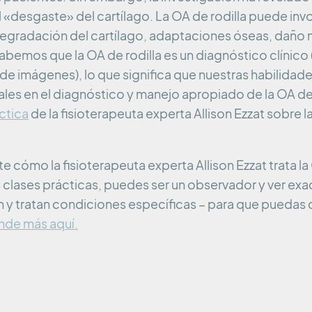
 «desgaste» del cartílago. La OA de rodilla puede inv
egradación del cartílago, adaptaciones óseas, daño m
abemos que la OA de rodilla es un diagnóstico clínico 
de imágenes), lo que significa que nuestras habilida
ales en el diagnóstico y manejo apropiado de la OA de 
ctica
de la fisioterapeuta experta Allison Ezzat sobre 
 cómo la fisioterapeuta experta Allison Ezzat trata la
s clases prácticas, puedes ser un observador y ver e
 y tratan condiciones específicas – para que puedas c
nde más aquí.