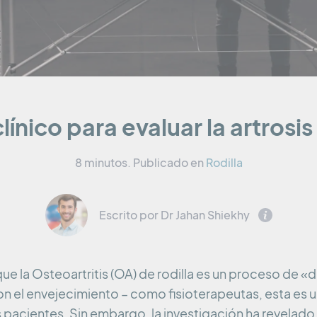
línico para evaluar la artrosis
8 minutos.
Publicado en
Rodilla
Escrito por Dr Jahan Shiekhy
e la Osteoartritis (OA) de rodilla es un proceso de «
con el envejecimiento – como fisioterapeutas, esta es
acientes. Sin embargo, la investigación ha revelado q