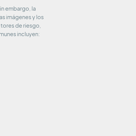
in embargo, la
las imágenes y los
tores de riesgo,
omunes incluyen: