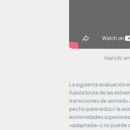
Haz clic en
La siguiente evaluación 
fuerza bruta de las extrem
transiciones de sentado 
pecho para reducir la asi
extremidades superiores 
«adaptada» y no puede 