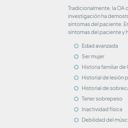
Tradicionalmente, la OA 
investigación ha demostr
síntomas del paciente. E
síntomas del paciente y h
Edad avanzada
Ser mujer
Historia familiar de
Historial de lesión p
Historial de sobreca
Tener sobrepeso
Inactividad física
Debilidad del músc