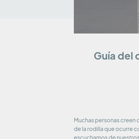
Guía del c
Muchas personas creen qu
de la rodilla que ocurre 
escuchamos de nuestros p