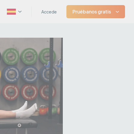
Pruébanos gratis
Accede