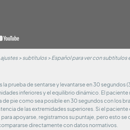
 ajustes > subtítulos > Español para ver con subtítulos
es la prueba de sentarse y levantarse en 30 segundos (
idades inferiores y el equilibrio dinámico. El paciente 
a de pie como sea posible en 30 segundos con los br
stencia de las extremidades superiores. Si el paciente
para apoyarse, registramos su puntaje, pero esto se
compararse directamente con datos normativos.