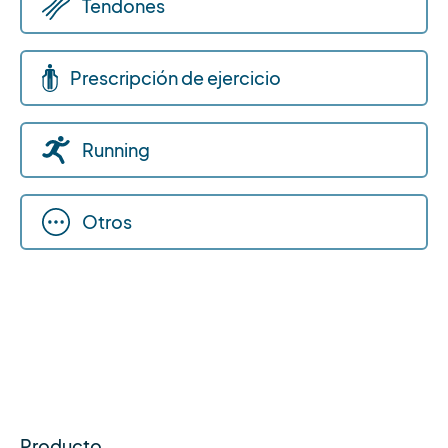
Tendones
Prescripción de ejercicio
Running
Otros
Producto