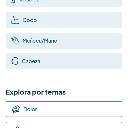
Codo
Muñeca/Mano
Cabeza
Explora por temas
Dolor