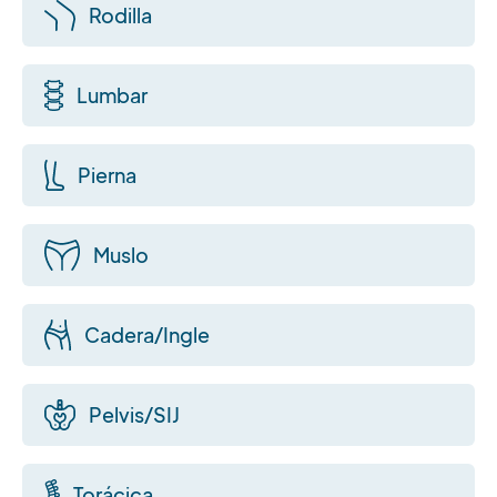
Rodilla
Lumbar
Pierna
Muslo
Cadera/Ingle
Pelvis/SIJ
Torácica