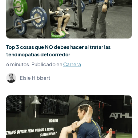
Top 3 cosas que NO debes hacer al tratar las
tendinopatías del corredor
6 minutos.
Publicado en
Carrera
Elsie Hibbert