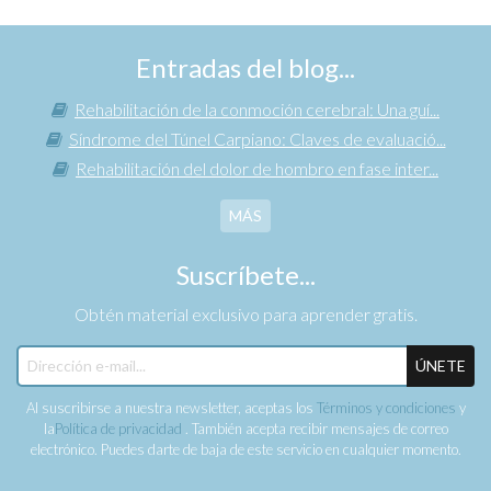
Entradas del blog...
Rehabilitación de la conmoción cerebral: Una guí...
Síndrome del Túnel Carpiano: Claves de evaluació...
Rehabilitación del dolor de hombro en fase inter...
MÁS
Suscríbete...
Obtén material exclusivo para aprender gratis.
ÚNETE
Al suscribirse a nuestra newsletter, aceptas los
Términos y condiciones
y
la
Política de privacidad
. También acepta recibir mensajes de correo
electrónico. Puedes darte de baja de este servicio en cualquier momento.