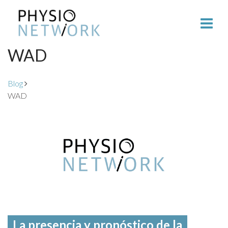
WAD
Blog
WAD
La presencia y pronóstico de la