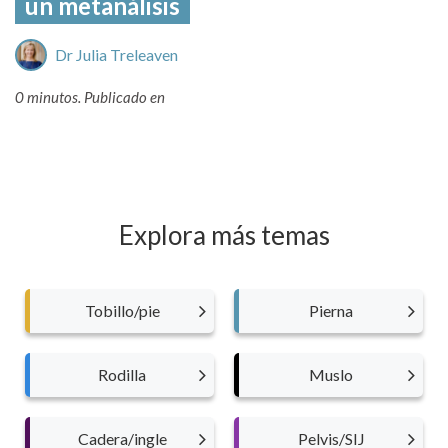
un metanálisis
Dr Julia Treleaven
0 minutos.
Publicado en
Explora más temas
Tobillo/pie
Pierna
Rodilla
Muslo
Cadera/ingle
Pelvis/SIJ