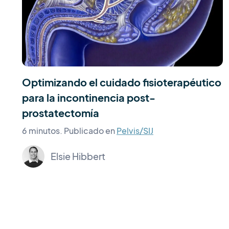
Optimizando el cuidado fisioterapéutico
para la incontinencia post-
prostatectomía
6 minutos.
Publicado en
Pelvis/SIJ
Elsie Hibbert