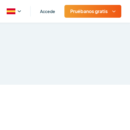
Pruébanos gratis
Accede