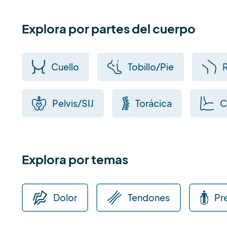
Explora por partes del cuerpo
Cuello
Tobillo/Pie
R
Pelvis/SIJ
Torácica
C
Explora por temas
Dolor
Tendones
Pr