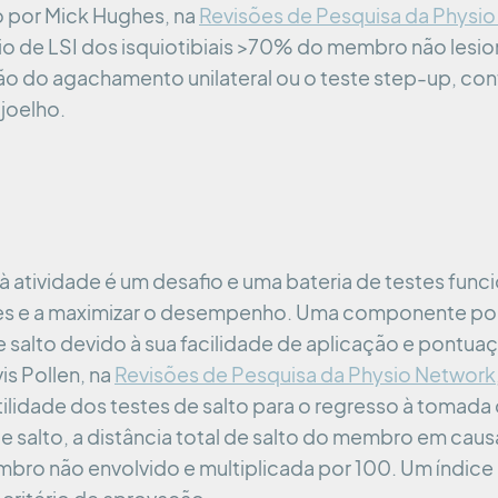
o por Mick Hughes, na
Revisões de Pesquisa da Physi
o de LSI dos isquiotibiais >70% do membro não lesi
o do agachamento unilateral ou o teste step-up, con
joelho.
 atividade é um desafio e uma bateria de testes funci
sões e a maximizar o desempenho. Uma componente po
de salto devido à sua facilidade de aplicação e pontua
is Pollen, na
Revisões de Pesquisa da Physio Network
utilidade dos testes de salto para o regresso à tomad
 salto, a distância total de salto do membro em causa
mbro não envolvido e multiplicada por 100. Um índic