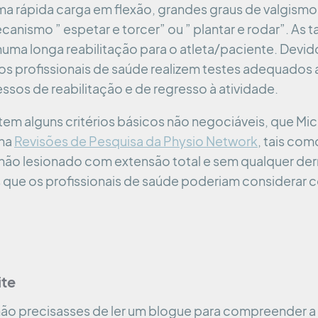
 rápida carga em flexão, grandes graus de valgismo 
nismo ” espetar e torcer” ou ” plantar e rodar”. As t
numa longa reabilitação para o atleta/paciente. Devid
 os profissionais de saúde realizem testes adequados 
ssos de reabilitação e de regresso à atividade.
tem alguns critérios básicos não negociáveis, que M
 na
Revisões de Pesquisa da Physio Network
, tais co
 não lesionado com extensão total e sem qualquer de
 que os profissionais de saúde poderiam considerar 
ite
o precisasses de ler um blogue para compreender a 