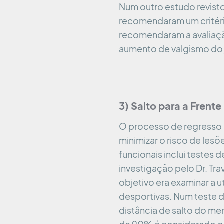
Num outro estudo revist
recomendaram um critéri
recomendaram a avaliaçã
aumento de valgismo do 
3) Salto para a Frente
O processo de regresso à
minimizar o risco de le
funcionais inclui testes 
investigação pelo Dr. Trav
objetivo era examinar a 
desportivas. Num teste de
distância de salto do me