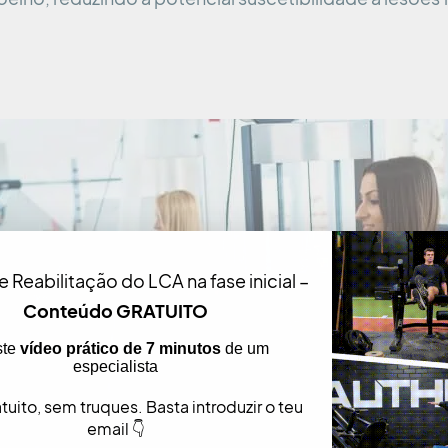
e Reabilitação do LCA na fase inicial –
Conteúdo GRATUITO
ste
vídeo prático de 7 minutos
de um
especialista
uito, sem truques. Basta introduzir o teu
email 👇