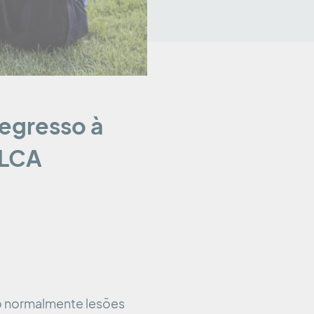
regresso à
 LCA
ão normalmente lesões