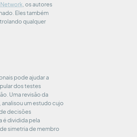
o Network
, os autores
onado. Eles também
trolando qualquer
onais pode ajudar a
pular dos testes
ção. Uma revisão da
, analisou um estudo cujo
a de decisões
 é dividida pela
e de simetria de membro