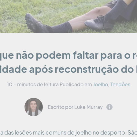
que não podem faltar para o 
vidade após reconstrução do
10 - minutos de leitura
Publicado em
Joelho
,
Tendões
Escrito por Luke Murray
ma das lesões mais comuns do joelho no desporto. S