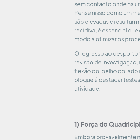
sem contacto onde há uma
Pense nisso como um meca
são elevadas e resultam 
recidiva, é essencial que
modo a otimizar os proce
O regresso ao desporto 
revisão de investigação,
flexão do joelho do lado
blogue é destacar testes
atividade.
1) Força do Quadricíp
Embora provavelmente nã