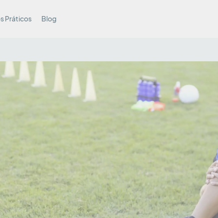
s Práticos
Blog