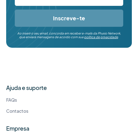
Inscreve-te
Ao inserir o seu email, concorda em receber e-mails da Physio Network,
que enviará mensagens de acordo com sua
política de privacidade
.
Ajuda e suporte
FAQs
Contactos
Empresa