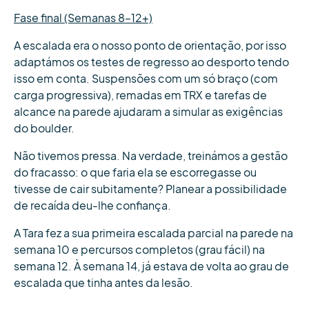
Fase final (Semanas 8–12+)
A escalada era o nosso ponto de orientação, por isso
adaptámos os testes de regresso ao desporto tendo
isso em conta. Suspensões com um só braço (com
carga progressiva), remadas em TRX e tarefas de
alcance na parede ajudaram a simular as exigências
do boulder.
Não tivemos pressa. Na verdade, treinámos a gestão
do fracasso: o que faria ela se escorregasse ou
tivesse de cair subitamente? Planear a possibilidade
de recaída deu-lhe confiança.
A Tara fez a sua primeira escalada parcial na parede na
semana 10 e percursos completos (grau fácil) na
semana 12. À semana 14, já estava de volta ao grau de
escalada que tinha antes da lesão.