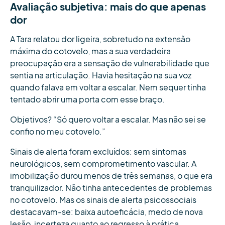
Avaliação subjetiva: mais do que apenas
dor
A Tara relatou dor ligeira, sobretudo na extensão
máxima do cotovelo, mas a sua verdadeira
preocupação era a sensação de vulnerabilidade que
sentia na articulação. Havia hesitação na sua voz
quando falava em voltar a escalar. Nem sequer tinha
tentado abrir uma porta com esse braço.
Objetivos? “Só quero voltar a escalar. Mas não sei se
confio no meu cotovelo.”
Sinais de alerta foram excluídos: sem sintomas
neurológicos, sem comprometimento vascular. A
imobilização durou menos de três semanas, o que era
tranquilizador. Não tinha antecedentes de problemas
no cotovelo. Mas os sinais de alerta psicossociais
destacavam-se: baixa autoeficácia, medo de nova
lesão, incerteza quanto ao regresso à prática