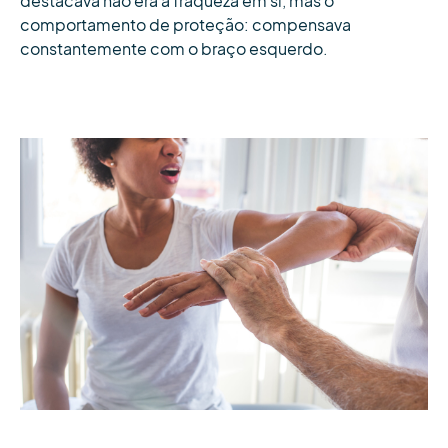
destacava não era a fraqueza em si, mas o
comportamento de proteção: compensava
constantemente com o braço esquerdo.