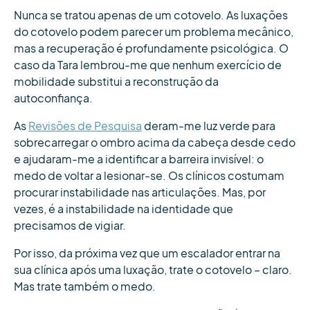
Nunca se tratou apenas de um cotovelo. As luxações
do cotovelo podem parecer um problema mecânico,
mas a recuperação é profundamente psicológica. O
caso da Tara lembrou-me que nenhum exercício de
mobilidade substitui a reconstrução da
autoconfiança.
As
Revisões de Pesquisa
deram-me luz verde para
sobrecarregar o ombro acima da cabeça desde cedo
e ajudaram-me a identificar a barreira invisível: o
medo de voltar a lesionar-se. Os clínicos costumam
procurar instabilidade nas articulações. Mas, por
vezes, é a instabilidade na identidade que
precisamos de vigiar.
Por isso, da próxima vez que um escalador entrar na
sua clínica após uma luxação, trate o cotovelo – claro.
Mas trate também o medo.