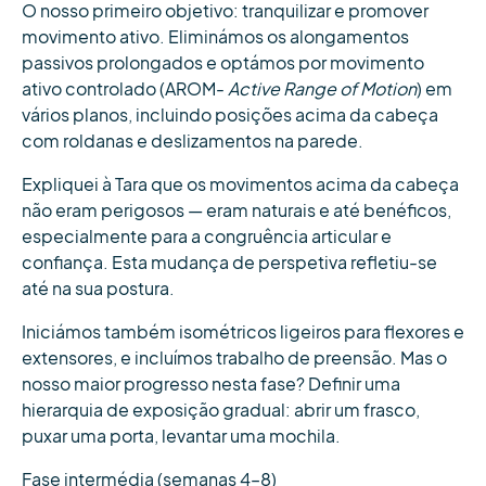
O nosso primeiro objetivo: tranquilizar e promover
movimento ativo. Eliminámos os alongamentos
passivos prolongados e optámos por movimento
ativo controlado (AROM-
Active Range of Motion
) em
vários planos, incluindo posições acima da cabeça
com roldanas e deslizamentos na parede.
Expliquei à Tara que os movimentos acima da cabeça
não eram perigosos — eram naturais e até benéficos,
especialmente para a congruência articular e
confiança. Esta mudança de perspetiva refletiu-se
até na sua postura.
Iniciámos também isométricos ligeiros para flexores e
extensores, e incluímos trabalho de preensão. Mas o
nosso maior progresso nesta fase? Definir uma
hierarquia de exposição gradual: abrir um frasco,
puxar uma porta, levantar uma mochila.
Fase intermédia (semanas 4–8)