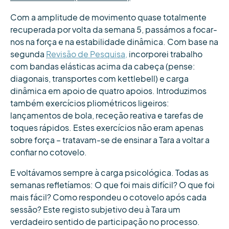
Com a amplitude de movimento quase totalmente
recuperada por volta da semana 5, passámos a focar-
nos na força e na estabilidade dinâmica. Com base na
segunda
Revisão de Pesquisa,
incorporei trabalho
com bandas elásticas acima da cabeça (pense:
diagonais, transportes com kettlebell) e carga
dinâmica em apoio de quatro apoios. Introduzimos
também exercícios pliométricos ligeiros:
lançamentos de bola, receção reativa e tarefas de
toques rápidos. Estes exercícios não eram apenas
sobre força – tratavam-se de ensinar a Tara a voltar a
confiar no cotovelo.
E voltávamos sempre à carga psicológica. Todas as
semanas refletíamos: O que foi mais difícil? O que foi
mais fácil? Como respondeu o cotovelo após cada
sessão? Este registo subjetivo deu à Tara um
verdadeiro sentido de participação no processo.