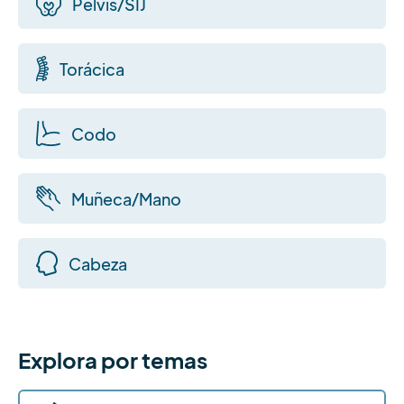
Pelvis/SIJ
Torácica
Codo
Muñeca/Mano
Cabeza
Explora por temas