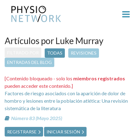
Artículos por Luke Murray
FILTRADO POR
TODAS
REVISIONES
ENTRADAS DEL BLOG
[Contenido bloqueado - solo los
miembros registrados
pueden acceder este contenido.]
Factores de riesgo asociados con la aparición de dolor de
hombro y lesiones entre la población atlética: Una revisión
sistemática de la literatura
Número 83 (Mayo 2025)
REGISTRARSE
INICIAR SESIÓN