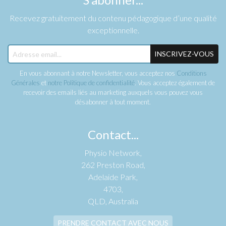
Recevez gratuitement du contenu pédagogique d’une qualité
exceptionnelle.
INSCRIVEZ-VOUS
En vous abonnant à notre Newsletter, vous acceptez nos
Conditions
Générales
et
notre Politique de confidentialité
. Vous acceptez également de
recevoir des emails liés au marketing auxquels vous pouvez vous
désabonner à tout moment.
Contact...
Physio Network,
262 Preston Road,
Adelaide Park,
4703,
QLD, Australia
PRENDRE CONTACT AVEC NOUS