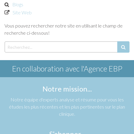
Blogs
Site Web
Vous pouvez rechercher notre site en utilisant le champ de
recherche ci-dessous!
En collaboration avec
l'Agence EBP
Notre mission...
Notre équipe d'experts analyse et résume pour vous les
études les plus récentes et les plus pertinentes sur le plan
clinique.
S’abonner...